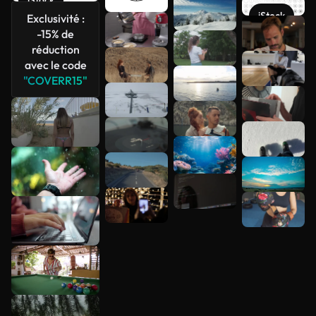
iStock
iStock
Exclusivité :
Voir plus
-15% de
réduction
avec le code
"COVERR15"