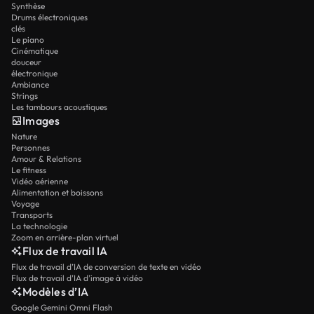
Synthèse
Drums électroniques
clés
Le piano
Cinématique
douceur
électronique
Ambiance
Strings
Les tambours acoustiques
Images
Nature
Personnes
Amour & Relations
Le fitness
Vidéo aérienne
Alimentation et boissons
Voyage
Transports
La technologie
Zoom en arrière-plan virtuel
Flux de travail IA
Flux de travail d’IA de conversion de texte en vidéo
Flux de travail d’IA d’image à vidéo
Modèles d’IA
Google Gemini Omni Flash