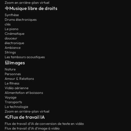
Zoom en arrière-plan virtuel
Musique libre de droits
Synthèse
Drums électroniques
clés
Le piano
Cinématique
douceur
électronique
Ambiance
Strings
Les tambours acoustiques
Images
Nature
Personnes
Amour & Relations
Le fitness
Vidéo aérienne
Alimentation et boissons
Voyage
Transports
La technologie
Zoom en arrière-plan virtuel
Flux de travail IA
Flux de travail d’IA de conversion de texte en vidéo
Flux de travail d’IA d’image à vidéo