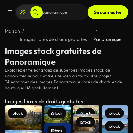
Se connecter
Maison
Images libres de droits gratuites
Panoramique
Images stock gratuites de
Panoramique
Explorez et téléchargez de superbes images stock de
Panoramique pour votre site web ou tout autre projet.
Téléchargez des images Panoramique libres de droits et de
haute qualité gratuitement.
Images libres de droits gratuites
iStock
iStock
iStock
iStock
iStock
iStock
iStock