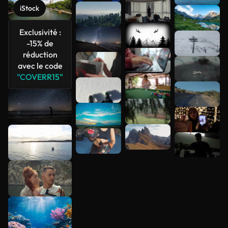
iStock
Voir plus
Exclusivité :
-15% de
réduction
avec le code
"COVERR15"