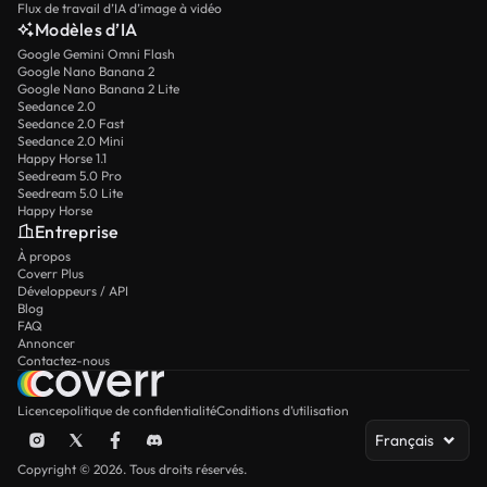
Flux de travail d’IA d’image à vidéo
Modèles d’IA
Google Gemini Omni Flash
Google Nano Banana 2
Google Nano Banana 2 Lite
Seedance 2.0
Seedance 2.0 Fast
Seedance 2.0 Mini
Happy Horse 1.1
Seedream 5.0 Pro
Seedream 5.0 Lite
Happy Horse
Entreprise
À propos
Coverr Plus
Développeurs / API
Blog
FAQ
Annoncer
Contactez-nous
Licence
politique de confidentialité
Conditions d’utilisation
Français
Copyright © 2026. Tous droits réservés.