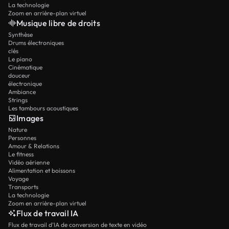
La technologie
Zoom en arrière-plan virtuel
Musique libre de droits
Synthèse
Drums électroniques
clés
Le piano
Cinématique
douceur
électronique
Ambiance
Strings
Les tambours acoustiques
Images
Nature
Personnes
Amour & Relations
Le fitness
Vidéo aérienne
Alimentation et boissons
Voyage
Transports
La technologie
Zoom en arrière-plan virtuel
Flux de travail IA
Flux de travail d’IA de conversion de texte en vidéo