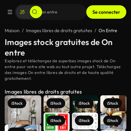
Se connecter
Maison
Images libres de droits gratuites
On Entre
Images stock gratuites de On
entre
Explorez et téléchargez de superbes images stock de On
entre pour votre site web ou tout autre projet. Téléchargez
des images On entre libres de droits et de haute qualité
gratuitement.
Images libres de droits gratuites
iStock
iStock
iStock
iStock
iStock
iStock
iStock