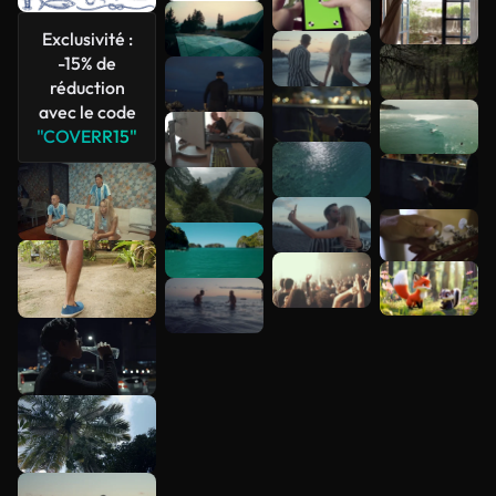
Voir plus
Exclusivité :
-15% de
réduction
avec le code
"COVERR15"