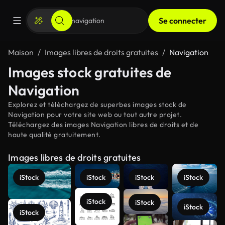
Se connecter
Maison
Images libres de droits gratuites
Navigation
Images stock gratuites de
Navigation
Explorez et téléchargez de superbes images stock de
Navigation pour votre site web ou tout autre projet.
Téléchargez des images Navigation libres de droits et de
haute qualité gratuitement.
Images libres de droits gratuites
iStock
iStock
iStock
iStock
iStock
iStock
iStock
iStock