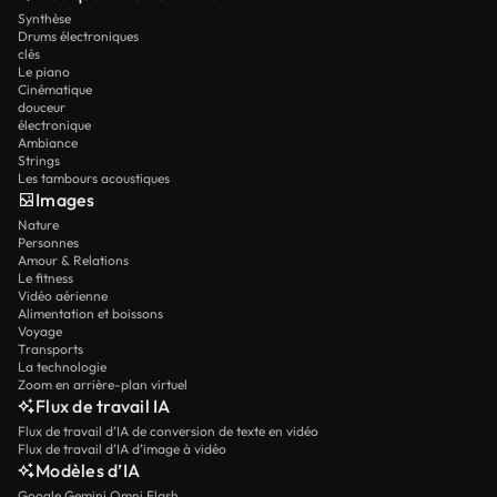
Synthèse
Drums électroniques
clés
Le piano
Cinématique
douceur
électronique
Ambiance
Strings
Les tambours acoustiques
Images
Nature
Personnes
Amour & Relations
Le fitness
Vidéo aérienne
Alimentation et boissons
Voyage
Transports
La technologie
Zoom en arrière-plan virtuel
Flux de travail IA
Flux de travail d’IA de conversion de texte en vidéo
Flux de travail d’IA d’image à vidéo
Modèles d’IA
Google Gemini Omni Flash