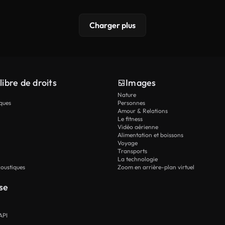
Charger plus
libre de droits
Images
Nature
ques
Personnes
Amour & Relations
Le fitness
Vidéo aérienne
Alimentation et boissons
Voyage
Transports
La technologie
oustiques
Zoom en arrière-plan virtuel
se
API