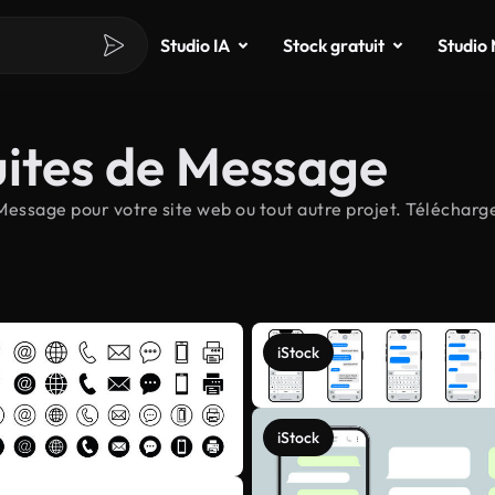
Studio IA
Stock gratuit
Studio
uites de Message
essage pour votre site web ou tout autre projet. Télécharge
iStock
iStock