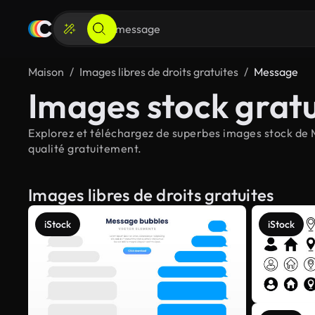
Maison
Images libres de droits gratuites
Message
Images stock grat
Explorez et téléchargez de superbes images stock de M
qualité gratuitement.
Images libres de droits gratuites
iStock
iStock