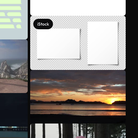
iStock
Voir plus