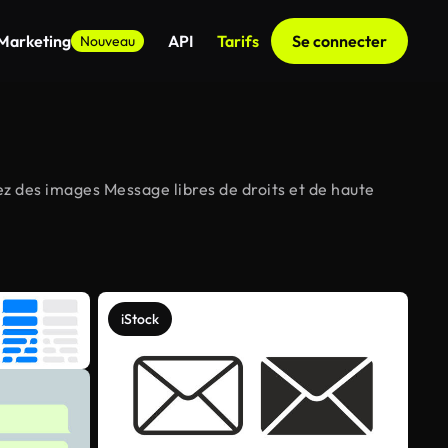
 Marketing
API
Tarifs
Se connecter
Nouveau
z des images Message libres de droits et de haute
iStock