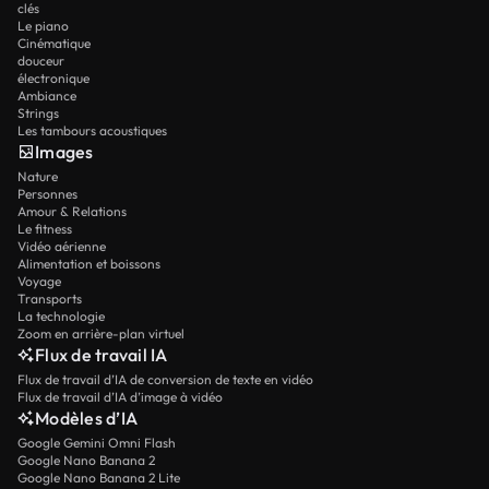
clés
Le piano
Cinématique
douceur
électronique
Ambiance
Strings
Les tambours acoustiques
Images
Nature
Personnes
Amour & Relations
Le fitness
Vidéo aérienne
Alimentation et boissons
Voyage
Transports
La technologie
Zoom en arrière-plan virtuel
Flux de travail IA
Flux de travail d’IA de conversion de texte en vidéo
Flux de travail d’IA d’image à vidéo
Modèles d’IA
Google Gemini Omni Flash
Google Nano Banana 2
Google Nano Banana 2 Lite