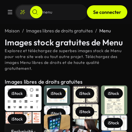
Se connecter
Maison
Images libres de droits gratuites
Menu
Images stock gratuites de Menu
Explorez et téléchargez de superbes images stock de Menu
pour votre site web ou tout autre projet. Téléchargez des
images Menu libres de droits et de haute qualité
gratuitement.
Images libres de droits gratuites
iStock
iStock
iStock
iStock
iStock
iStock
iStock
iStock
Exclusivité :