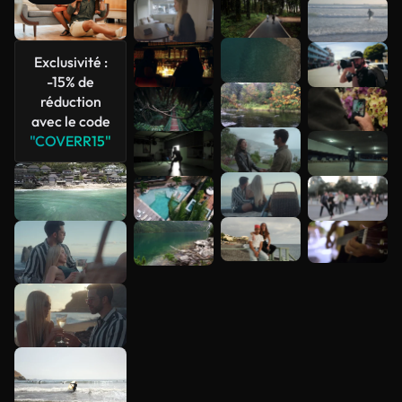
Voir plus
Exclusivité :
-15% de
réduction
avec le code
"COVERR15"