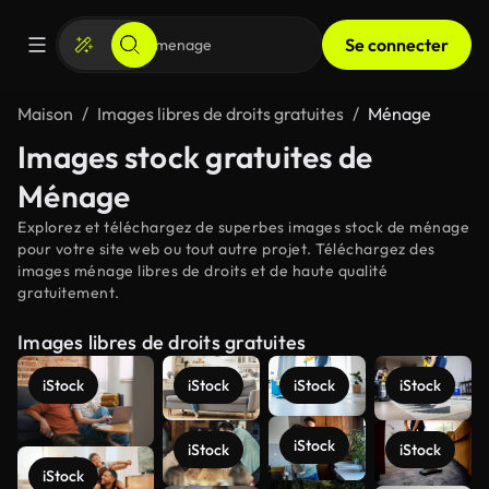
Se connecter
Maison
Images libres de droits gratuites
Ménage
Images stock gratuites de
Ménage
Explorez et téléchargez de superbes images stock de ménage
pour votre site web ou tout autre projet. Téléchargez des
images ménage libres de droits et de haute qualité
gratuitement.
Images libres de droits gratuites
iStock
iStock
iStock
iStock
iStock
iStock
iStock
iStock