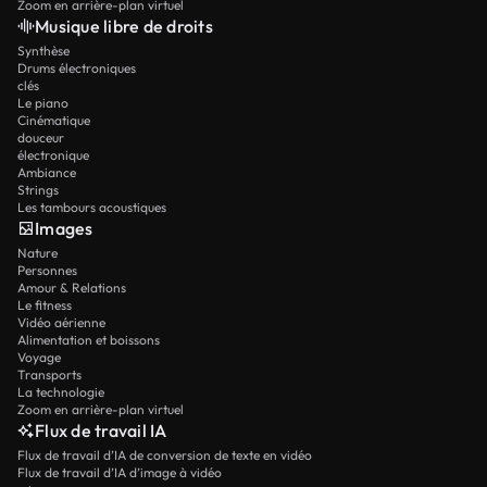
Zoom en arrière-plan virtuel
Musique libre de droits
Synthèse
Drums électroniques
clés
Le piano
Cinématique
douceur
électronique
Ambiance
Strings
Les tambours acoustiques
Images
Nature
Personnes
Amour & Relations
Le fitness
Vidéo aérienne
Alimentation et boissons
Voyage
Transports
La technologie
Zoom en arrière-plan virtuel
Flux de travail IA
Flux de travail d’IA de conversion de texte en vidéo
Flux de travail d’IA d’image à vidéo