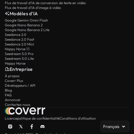
Flux de travail d’IA de conversion de texte en vidéo
Flux de travail d’IA d’image à vidéo
Modèles d’IA
Google Gemini Omni Flash
Google Nano Banana 2
Google Nano Banana 2 Lite
Seedance 2.0
Seedance 2.0 Fast
Seedance 2.0 Mini
Happy Horse 1.1
Seedream 5.0 Pro
Seedream 5.0 Lite
Happy Horse
Entreprise
À propos
Coverr Plus
Développeurs / API
Blog
FAQ
Annoncer
Contactez-nous
Licence
politique de confidentialité
Conditions d’utilisation
Français