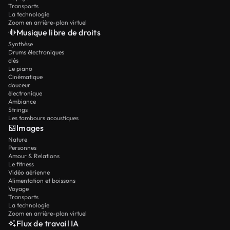
Transports
La technologie
Zoom en arrière-plan virtuel
Musique libre de droits
Synthèse
Drums électroniques
clés
Le piano
Cinématique
douceur
électronique
Ambiance
Strings
Les tambours acoustiques
Images
Nature
Personnes
Amour & Relations
Le fitness
Vidéo aérienne
Alimentation et boissons
Voyage
Transports
La technologie
Zoom en arrière-plan virtuel
Flux de travail IA