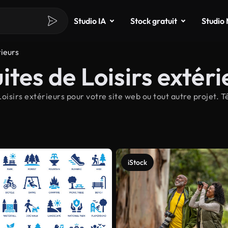
Studio IA
Stock gratuit
Studio
rieurs
tes de Loisirs extéri
isirs extérieurs pour votre site web ou tout autre projet. T
iStock