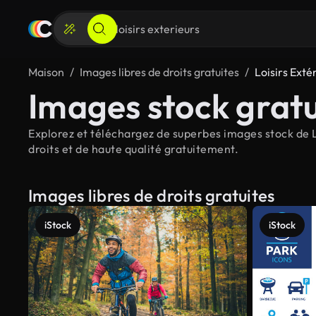
Maison
Images libres de droits gratuites
Loisirs Exté
Images stock gratui
Explorez et téléchargez de superbes images stock de Lo
droits et de haute qualité gratuitement.
Images libres de droits gratuites
iStock
iStock