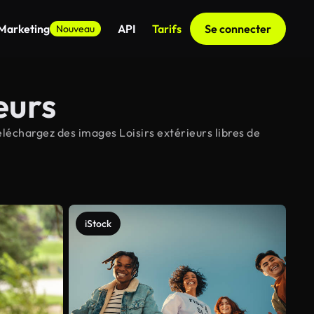
 Marketing
API
Tarifs
Se connecter
Nouveau
eurs
éléchargez des images Loisirs extérieurs libres de
iStock