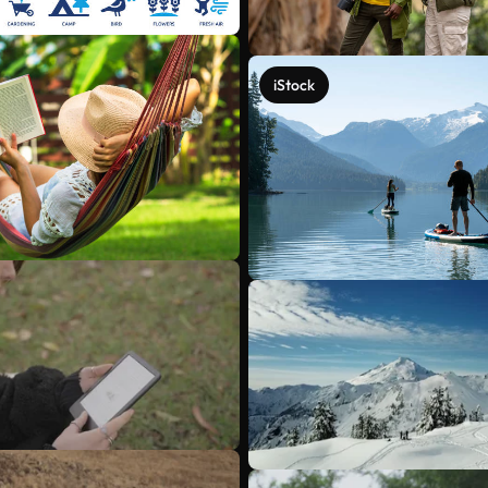
iStock