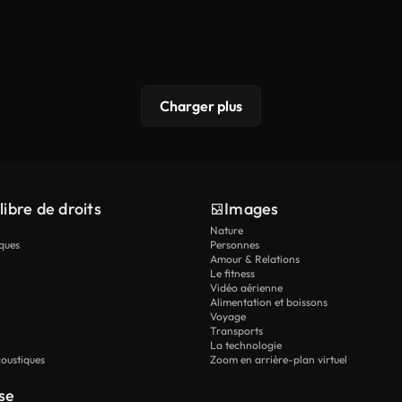
Charger plus
libre de droits
Images
Nature
ques
Personnes
Amour & Relations
Le fitness
Vidéo aérienne
Alimentation et boissons
Voyage
Transports
La technologie
oustiques
Zoom en arrière-plan virtuel
se