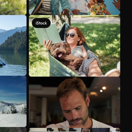
iStock
Voir plus