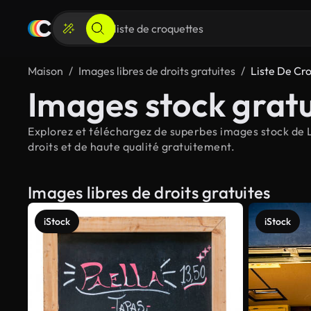
Maison
Images libres de droits gratuites
Liste De Cr
Images stock gratu
Explorez et téléchargez de superbes images stock de Li
droits et de haute qualité gratuitement.
Images libres de droits gratuites
iStock
iStock