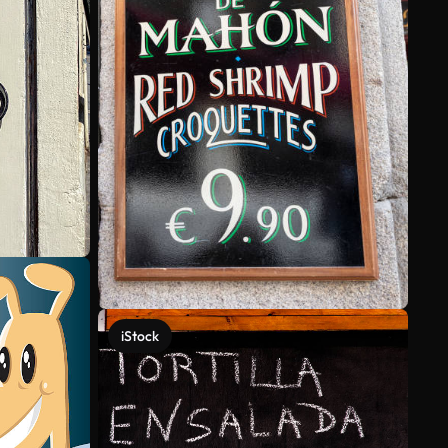
iStock