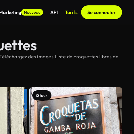
 Marketing
API
Tarifs
Se connecter
Nouveau
uettes
 Téléchargez des images Liste de croquettes libres de
iStock