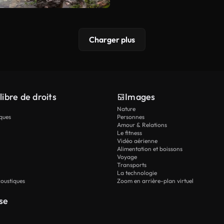
Charger plus
libre de droits
Images
Nature
ques
Personnes
Amour & Relations
Le fitness
Vidéo aérienne
Alimentation et boissons
Voyage
Transports
La technologie
oustiques
Zoom en arrière-plan virtuel
se