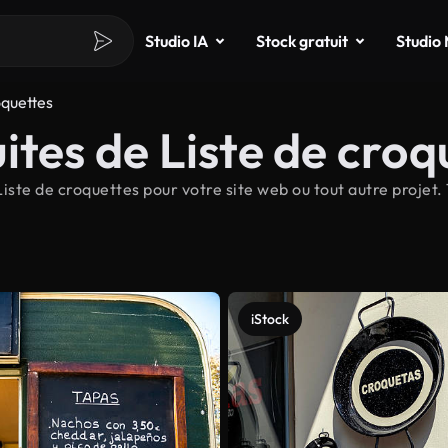
Studio IA
Stock gratuit
Studio
oquettes
ites de Liste de croq
ste de croquettes pour votre site web ou tout autre projet.
iStock