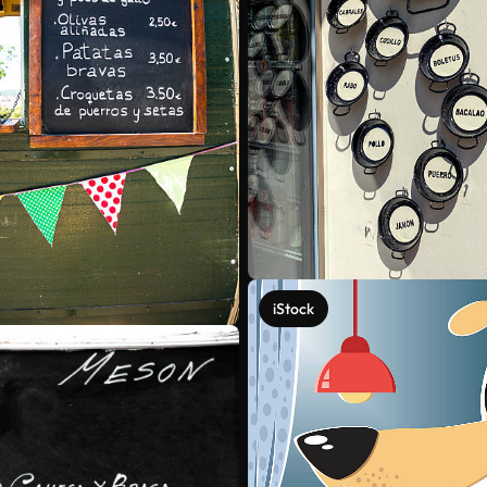
iStock