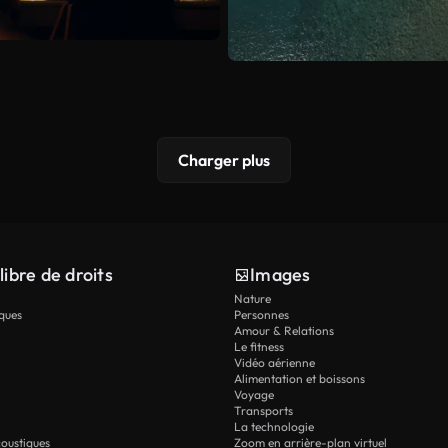
Charger plus
libre de droits
Images
Nature
ques
Personnes
Amour & Relations
Le fitness
Vidéo aérienne
Alimentation et boissons
Voyage
Transports
La technologie
oustiques
Zoom en arrière-plan virtuel