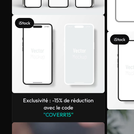
iStock
iStock
Exclusivité : -15% de réduction
avec le code
"COVERR15"