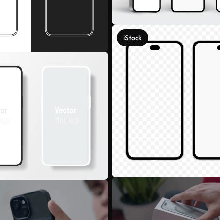
iStock