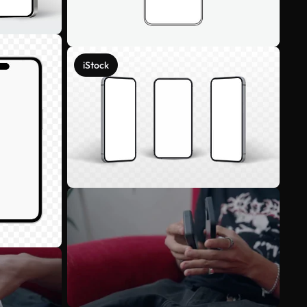
iStock
Voir plus