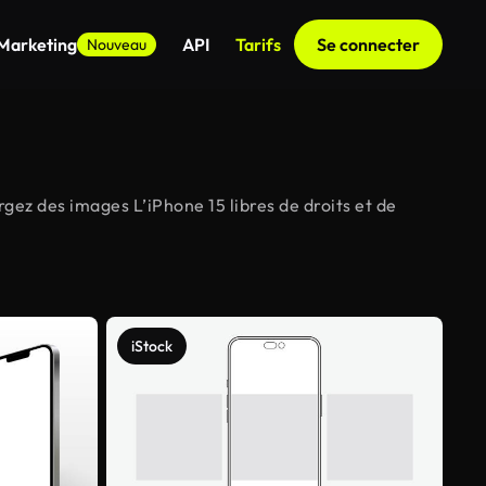
 Marketing
API
Tarifs
Se connecter
Nouveau
gez des images L’iPhone 15 libres de droits et de
iStock