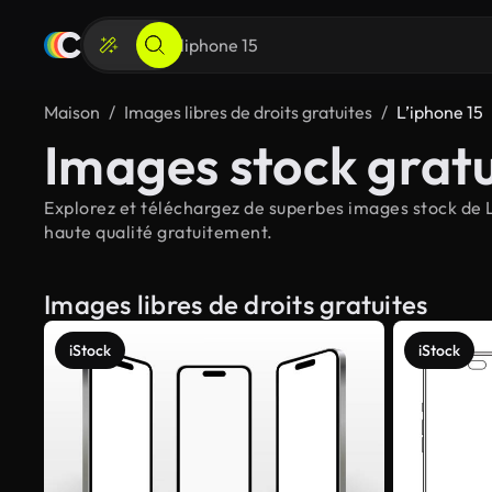
Maison
Images libres de droits gratuites
L’iphone 15
Images stock gratu
Explorez et téléchargez de superbes images stock de L’
haute qualité gratuitement.
Images libres de droits gratuites
iStock
iStock