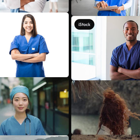
iStock