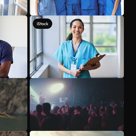
iStock
Voir plus