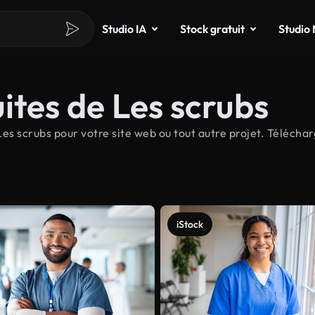
Studio IA
Stock gratuit
Studio
ites de Les scrubs
s scrubs pour votre site web ou tout autre projet. Téléchar
iStock