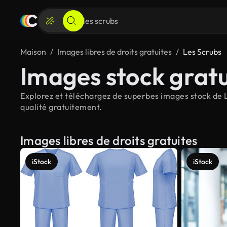
Maison
Images libres de droits gratuites
Les Scrubs
Images stock gratu
Explorez et téléchargez de superbes images stock de Le
qualité gratuitement.
Images libres de droits gratuites
iStock
iStock