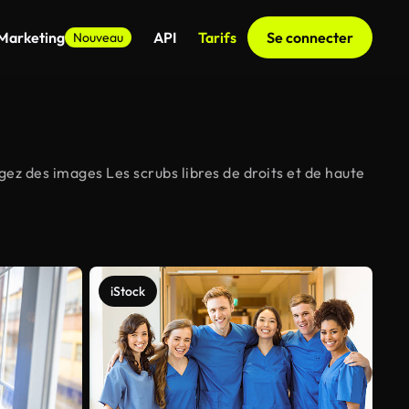
 Marketing
API
Tarifs
Se connecter
Nouveau
gez des images Les scrubs libres de droits et de haute
iStock