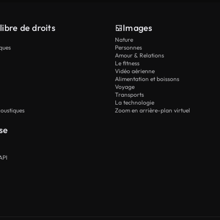
libre de droits
Images
Nature
ques
Personnes
Amour & Relations
Le fitness
Vidéo aérienne
Alimentation et boissons
Voyage
Transports
La technologie
oustiques
Zoom en arrière-plan virtuel
se
API