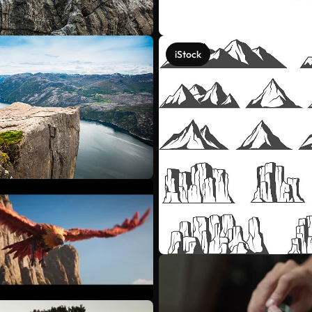
iStock