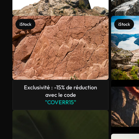
iStock
iStock
Exclusivité : -15% de réduction
avec le code
"COVERR15"