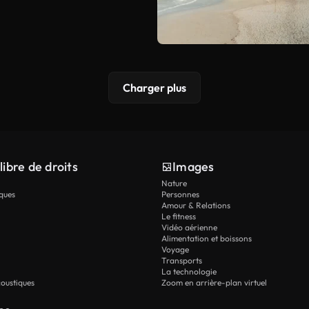
Charger plus
libre de droits
Images
Nature
ques
Personnes
Amour & Relations
Le fitness
Vidéo aérienne
Alimentation et boissons
Voyage
Transports
La technologie
oustiques
Zoom en arrière-plan virtuel