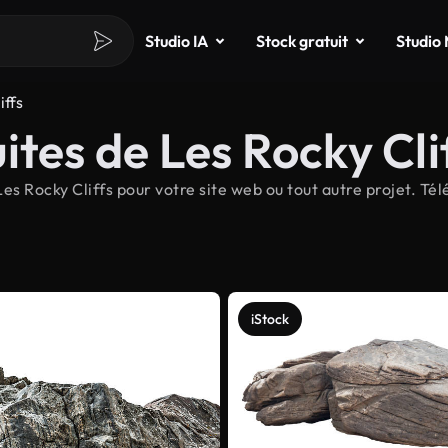
Studio IA
Stock gratuit
Studio
iffs
ites de Les Rocky Cli
s Rocky Cliffs pour votre site web ou tout autre projet. Tél
iStock