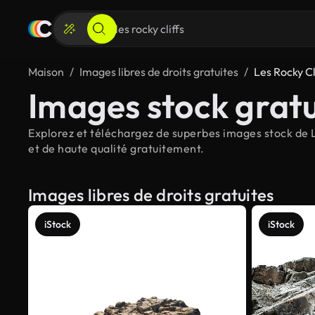
Maison
Images libres de droits gratuites
Les Rocky Cl
Images stock gratu
Explorez et téléchargez de superbes images stock de Le
et de haute qualité gratuitement.
Images libres de droits gratuites
iStock
iStock