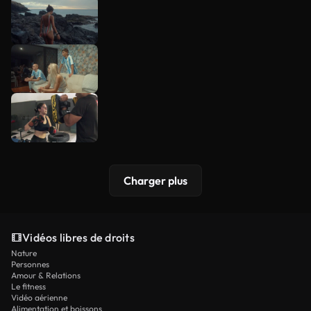
Charger plus
Vidéos libres de droits
Nature
Personnes
Amour & Relations
Le fitness
Vidéo aérienne
Alimentation et boissons