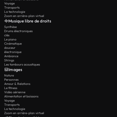
Voyage
Transports
La technologie
Zoom en arrière-plan virtuel
Musique libre de droits
Synthèse
Drums électroniques
clés
Le piano
Cinématique
douceur
électronique
Ambiance
Strings
Les tambours acoustiques
Images
Nature
Personnes
Amour & Relations
Le fitness
Vidéo aérienne
Alimentation et boissons
Voyage
Transports
La technologie
Zoom en arrière-plan virtuel