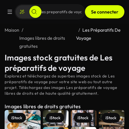
Se connecter
Maison
Les Préparatifs De
Images libres de droits
Voyage
gratuites
Images stock gratuites de Les
préparatifs de voyage
Explorez et téléchargez de superbes images stock de Les
préparatifs de voyage pour votre site web ou tout autre
projet. Téléchargez des images Les préparatifs de voyage
libres de droits et de haute qualité gratuitement.
Images libres de droits gratuites
iStock
iStock
iStock
iStock