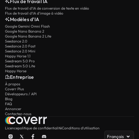
Flux de travail IA
Flux de travail d’IA de conversion de texte en vidéo
Flux de travail d’IA d’image à vidéo
Modèles d’IA
Google Gemini Omni Flash
Google Nano Banana 2
Google Nano Banana 2 Lite
Seedance 2.0
Seedance 2.0 Fast
Seedance 2.0 Mini
Happy Horse 1.1
Seedream 5.0 Pro
Seedream 5.0 Lite
Happy Horse
Entreprise
À propos
Coverr Plus
Développeurs / API
Blog
FAQ
Annoncer
Contactez-nous
Licence
politique de confidentialité
Conditions d’utilisation
Français