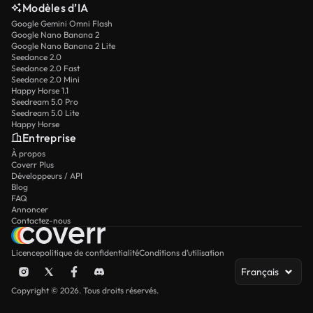
Modèles d’IA
Google Gemini Omni Flash
Google Nano Banana 2
Google Nano Banana 2 Lite
Seedance 2.0
Seedance 2.0 Fast
Seedance 2.0 Mini
Happy Horse 1.1
Seedream 5.0 Pro
Seedream 5.0 Lite
Happy Horse
Entreprise
À propos
Coverr Plus
Développeurs / API
Blog
FAQ
Annoncer
Contactez-nous
Licence
politique de confidentialité
Conditions d’utilisation
Français
Copyright © 2026. Tous droits réservés.