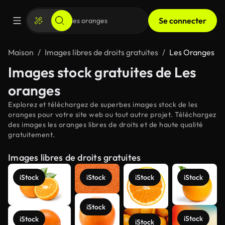
Se connecter
Maison
Images libres de droits gratuites
Les Oranges
Images stock gratuites de Les
oranges
Explorez et téléchargez de superbes images stock de les
oranges pour votre site web ou tout autre projet. Téléchargez
des images les oranges libres de droits et de haute qualité
gratuitement.
Images libres de droits gratuites
iStock
iStock
iStock
iStock
iStock
iStock
iStock
iStock