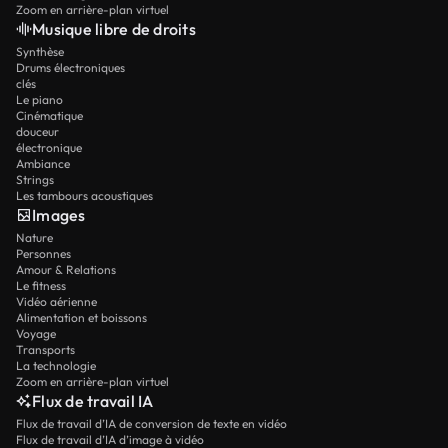
Zoom en arrière-plan virtuel
Musique libre de droits
Synthèse
Drums électroniques
clés
Le piano
Cinématique
douceur
électronique
Ambiance
Strings
Les tambours acoustiques
Images
Nature
Personnes
Amour & Relations
Le fitness
Vidéo aérienne
Alimentation et boissons
Voyage
Transports
La technologie
Zoom en arrière-plan virtuel
Flux de travail IA
Flux de travail d’IA de conversion de texte en vidéo
Flux de travail d’IA d’image à vidéo