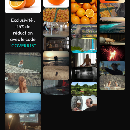
Voir plus
Exclusivité :
-15% de
réduction
avec le code
"COVERR15"