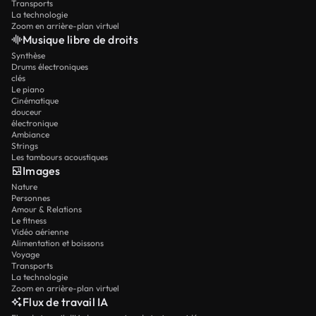
Transports
La technologie
Zoom en arrière-plan virtuel
Musique libre de droits
Synthèse
Drums électroniques
clés
Le piano
Cinématique
douceur
électronique
Ambiance
Strings
Les tambours acoustiques
Images
Nature
Personnes
Amour & Relations
Le fitness
Vidéo aérienne
Alimentation et boissons
Voyage
Transports
La technologie
Zoom en arrière-plan virtuel
Flux de travail IA