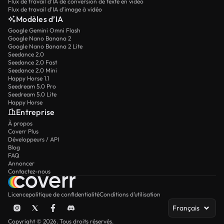
Flux de travail d’IA de conversion de texte en vidéo
Flux de travail d’IA d’image à vidéo
Modèles d’IA
Google Gemini Omni Flash
Google Nano Banana 2
Google Nano Banana 2 Lite
Seedance 2.0
Seedance 2.0 Fast
Seedance 2.0 Mini
Happy Horse 1.1
Seedream 5.0 Pro
Seedream 5.0 Lite
Happy Horse
Entreprise
À propos
Coverr Plus
Développeurs / API
Blog
FAQ
Annoncer
Contactez-nous
Licence
politique de confidentialité
Conditions d’utilisation
Français
Copyright © 2026. Tous droits réservés.