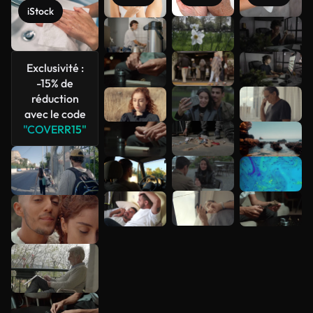
iStock
Voir plus
Exclusivité :
-15% de
réduction
avec le code
"COVERR15"