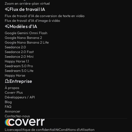
Zoom en arrière-plan virtuel
Flux de travail IA
Flux de travail d’IA de conversion de texte en vidéo
Flux de travail d’IA d’image à vidéo
Modèles d’IA
Google Gemini Omni Flash
Google Nano Banana 2
Google Nano Banana 2 Lite
Seedance 2.0
Seedance 2.0 Fast
Seedance 2.0 Mini
Happy Horse 1.1
Seedream 5.0 Pro
Seedream 5.0 Lite
Happy Horse
Entreprise
À propos
Coverr Plus
Développeurs / API
Blog
FAQ
Annoncer
Contactez-nous
Licence
politique de confidentialité
Conditions d’utilisation