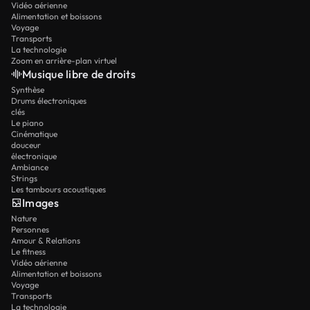
Vidéo aérienne
Alimentation et boissons
Voyage
Transports
La technologie
Zoom en arrière-plan virtuel
Musique libre de droits
Synthèse
Drums électroniques
clés
Le piano
Cinématique
douceur
électronique
Ambiance
Strings
Les tambours acoustiques
Images
Nature
Personnes
Amour & Relations
Le fitness
Vidéo aérienne
Alimentation et boissons
Voyage
Transports
La technologie