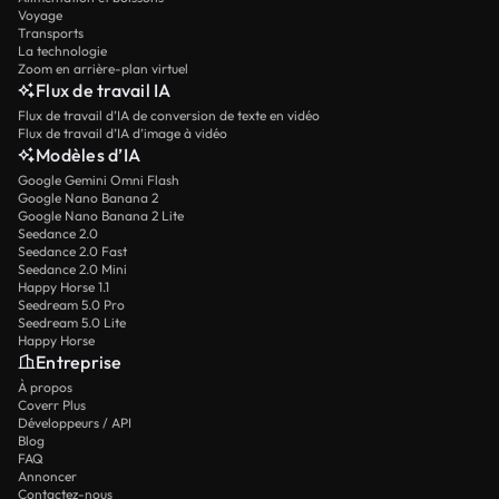
Voyage
Transports
La technologie
Zoom en arrière-plan virtuel
Flux de travail IA
Flux de travail d’IA de conversion de texte en vidéo
Flux de travail d’IA d’image à vidéo
Modèles d’IA
Google Gemini Omni Flash
Google Nano Banana 2
Google Nano Banana 2 Lite
Seedance 2.0
Seedance 2.0 Fast
Seedance 2.0 Mini
Happy Horse 1.1
Seedream 5.0 Pro
Seedream 5.0 Lite
Happy Horse
Entreprise
À propos
Coverr Plus
Développeurs / API
Blog
FAQ
Annoncer
Contactez-nous