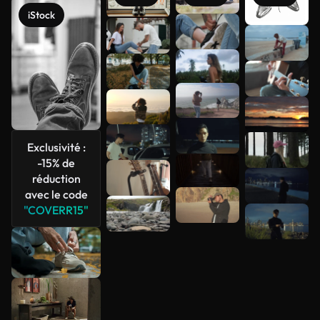
iStock
Voir plus
Exclusivité :
-15% de
réduction
avec le code
"COVERR15"