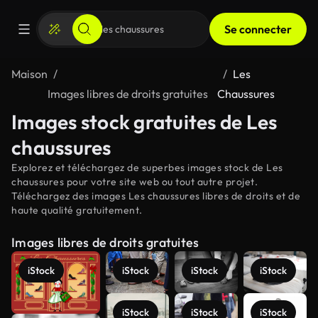
Se connecter
Maison
Les
Images libres de droits gratuites
Chaussures
Images stock gratuites de Les
chaussures
Explorez et téléchargez de superbes images stock de Les
chaussures pour votre site web ou tout autre projet.
Téléchargez des images Les chaussures libres de droits et de
haute qualité gratuitement.
Images libres de droits gratuites
iStock
iStock
iStock
iStock
iStock
iStock
iStock