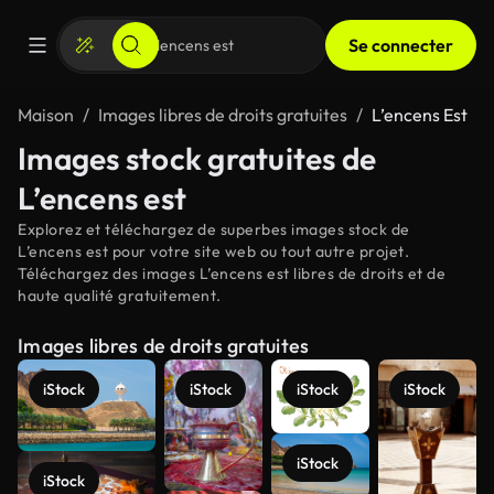
Se connecter
Maison
Images libres de droits gratuites
L’encens Est
Images stock gratuites de
L’encens est
Explorez et téléchargez de superbes images stock de
L’encens est pour votre site web ou tout autre projet.
Téléchargez des images L’encens est libres de droits et de
haute qualité gratuitement.
Images libres de droits gratuites
iStock
iStock
iStock
iStock
iStock
iStock