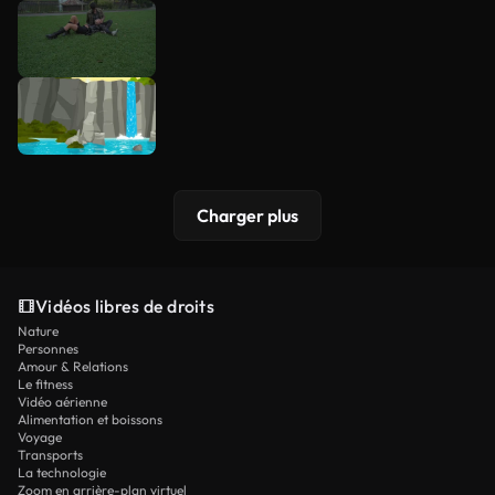
Charger plus
Vidéos libres de droits
Nature
Personnes
Amour & Relations
Le fitness
Vidéo aérienne
Alimentation et boissons
Voyage
Transports
La technologie
Zoom en arrière-plan virtuel