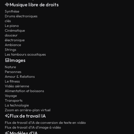
Musique libre de droits
Synthèse
Drums électroniques
clés
Le piano
Cinématique
douceur
électronique
Ambiance
Strings
Les tambours acoustiques
Images
Nature
Personnes
Amour & Relations
Le fitness
Vidéo aérienne
Alimentation et boissons
Voyage
Transports
La technologie
Zoom en arrière-plan virtuel
Flux de travail IA
Flux de travail d’IA de conversion de texte en vidéo
Flux de travail d’IA d’image à vidéo
Modèles d’IA