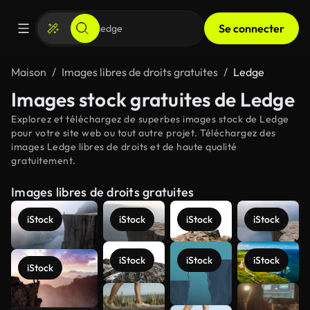
Se connecter
Maison
Images libres de droits gratuites
Ledge
Images stock gratuites de Ledge
Explorez et téléchargez de superbes images stock de Ledge
pour votre site web ou tout autre projet. Téléchargez des
images Ledge libres de droits et de haute qualité
gratuitement.
Images libres de droits gratuites
iStock
iStock
iStock
iStock
iStock
iStock
iStock
iStock
Voir plus