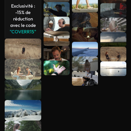
Exclusivité :
-15% de
réduction
avec le code
"COVERR15"