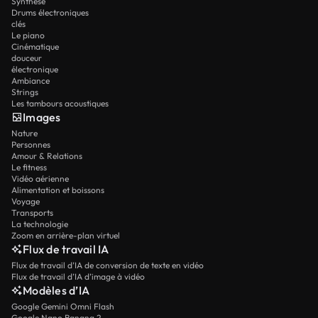
Synthèse
Drums électroniques
clés
Le piano
Cinématique
douceur
électronique
Ambiance
Strings
Les tambours acoustiques
Images
Nature
Personnes
Amour & Relations
Le fitness
Vidéo aérienne
Alimentation et boissons
Voyage
Transports
La technologie
Zoom en arrière-plan virtuel
Flux de travail IA
Flux de travail d’IA de conversion de texte en vidéo
Flux de travail d’IA d’image à vidéo
Modèles d’IA
Google Gemini Omni Flash
Google Nano Banana 2