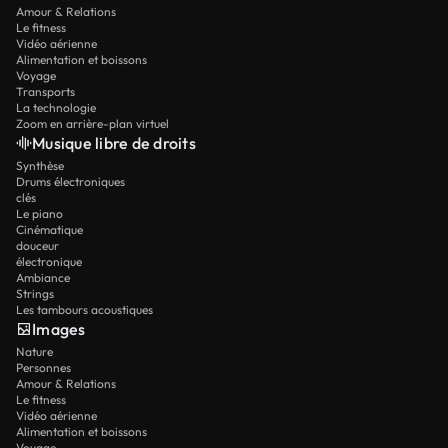
Amour & Relations
Le fitness
Vidéo aérienne
Alimentation et boissons
Voyage
Transports
La technologie
Zoom en arrière-plan virtuel
Musique libre de droits
Synthèse
Drums électroniques
clés
Le piano
Cinématique
douceur
électronique
Ambiance
Strings
Les tambours acoustiques
Images
Nature
Personnes
Amour & Relations
Le fitness
Vidéo aérienne
Alimentation et boissons
Voyage