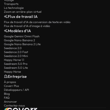
Transports
La technologie
Zoom en arrière-plan virtuel
Flux de travail IA
Flux de travail d’IA de conversion de texte en vidéo
Flux de travail d’IA d’image à vidéo
Modèles d’IA
Google Gemini Omni Flash
Google Nano Banana 2
Google Nano Banana 2 Lite
Seedance 2.0
Seedance 2.0 Fast
Seedance 2.0 Mini
Happy Horse 1.1
Seedream 5.0 Pro
Seedream 5.0 Lite
Happy Horse
Entreprise
À propos
Coverr Plus
Développeurs / API
Blog
FAQ
Annoncer
Contactez-nous