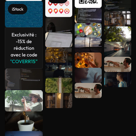
Voir plus
iStock
Exclusivité :
-15% de
réduction
avec le code
"COVERR15"