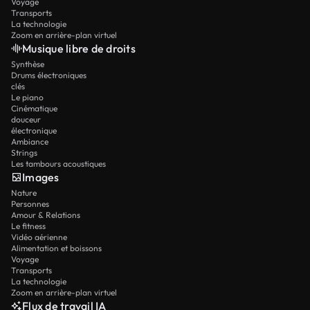
Voyage
Transports
La technologie
Zoom en arrière-plan virtuel
Musique libre de droits
Synthèse
Drums électroniques
clés
Le piano
Cinématique
douceur
électronique
Ambiance
Strings
Les tambours acoustiques
Images
Nature
Personnes
Amour & Relations
Le fitness
Vidéo aérienne
Alimentation et boissons
Voyage
Transports
La technologie
Zoom en arrière-plan virtuel
Flux de travail IA