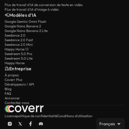
Flux de travail d’IA de conversion de texte en vidéo
Flux de travail d’IA d’image à vidéo
Modèles d’IA
Google Gemini Omni Flash
Google Nano Banana 2
Google Nano Banana 2 Lite
Seedance 2.0
Seedance 2.0 Fast
Seedance 2.0 Mini
Happy Horse 1.1
Seedream 5.0 Pro
Seedream 5.0 Lite
Happy Horse
Entreprise
À propos
Coverr Plus
Développeurs / API
Blog
FAQ
Annoncer
Contactez-nous
Licence
politique de confidentialité
Conditions d’utilisation
Français