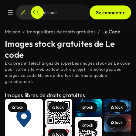
Se connecter
Maison
Images libres de droits gratuites
Le Code
Images stock gratuites de Le
code
Explorez et téléchargez de superbes images stock de Le code
pour votre site web ou tout autre projet. Téléchargez des
images Le code libres de droits et de haute qualité
gratuitement.
Images libres de droits gratuites
iStock
iStock
iStock
iStock
iStock
iStock
iStock