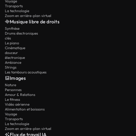
Voyage
Transports
La technologie
Zoom en arrière-plan virtuel
Musique libre de droits
Synthèse
Drums électroniques
clés
Le piano
Cinématique
douceur
électronique
Ambiance
Strings
Les tambours acoustiques
Images
Nature
Personnes
Amour & Relations
Le fitness
Vidéo aérienne
Alimentation et boissons
Voyage
Transports
La technologie
Zoom en arrière-plan virtuel
Flux de travail IA