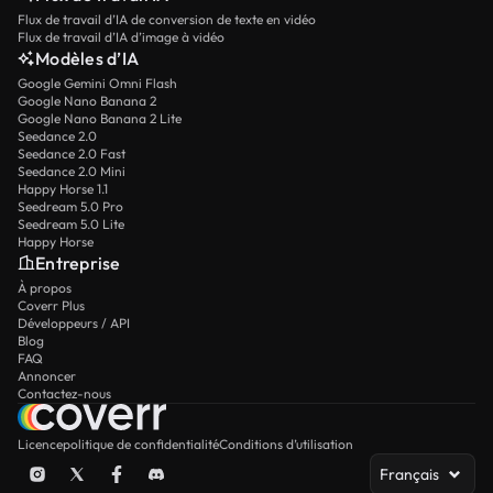
Flux de travail d’IA de conversion de texte en vidéo
Flux de travail d’IA d’image à vidéo
Modèles d’IA
Google Gemini Omni Flash
Google Nano Banana 2
Google Nano Banana 2 Lite
Seedance 2.0
Seedance 2.0 Fast
Seedance 2.0 Mini
Happy Horse 1.1
Seedream 5.0 Pro
Seedream 5.0 Lite
Happy Horse
Entreprise
À propos
Coverr Plus
Développeurs / API
Blog
FAQ
Annoncer
Contactez-nous
Licence
politique de confidentialité
Conditions d’utilisation
Français