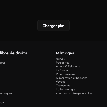
Charger plus
libre de droits
Images
Nature
ques
Personnes
Amour & Relations
Le fitness
Vidéo aérienne
Alimentation et boissons
Voyage
Transports
La technologie
oustiques
Zoom en arrière-plan virtuel
se