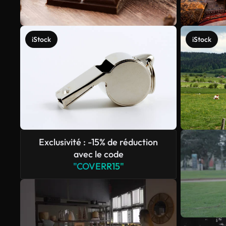
iStock
iStock
Exclusivité : -15% de réduction
avec le code
"COVERR15"