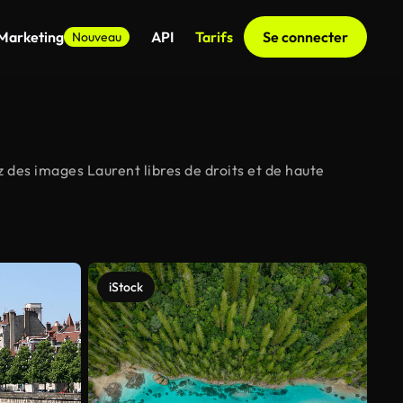
 Marketing
API
Tarifs
Se connecter
Nouveau
 des images Laurent libres de droits et de haute
iStock