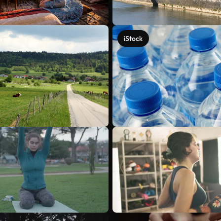
iStock