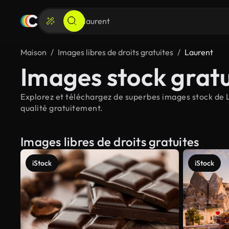
Maison
Images libres de droits gratuites
Laurent
Images stock gratu
Explorez et téléchargez de superbes images stock de L
qualité gratuitement.
Images libres de droits gratuites
iStock
iStock