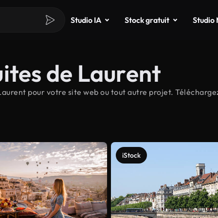
Studio IA
Stock gratuit
Studio
ites de Laurent
aurent pour votre site web ou tout autre projet. Téléchargez
iStock