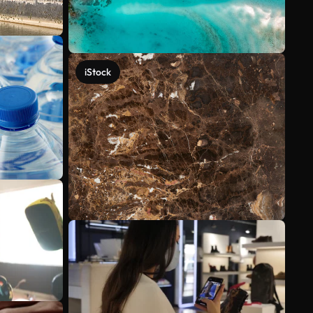
iStock
Voir plus