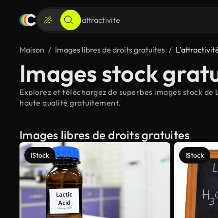
Maison
Images libres de droits gratuites
L’attractivit
Images stock gratui
Explorez et téléchargez de superbes images stock de L’a
haute qualité gratuitement.
Images libres de droits gratuites
iStock
iStock