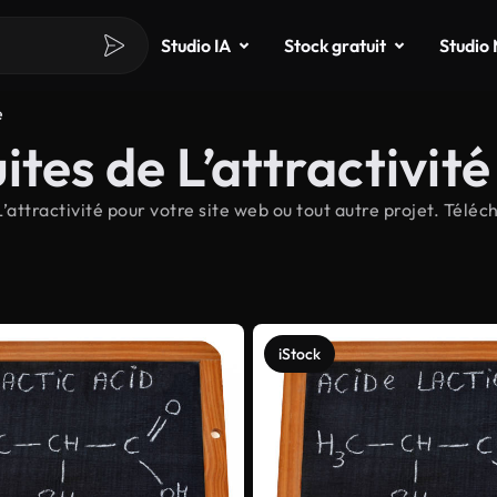
Studio IA
Stock gratuit
Studio
é
tes de L’attractivité
ttractivité pour votre site web ou tout autre projet. Téléch
iStock