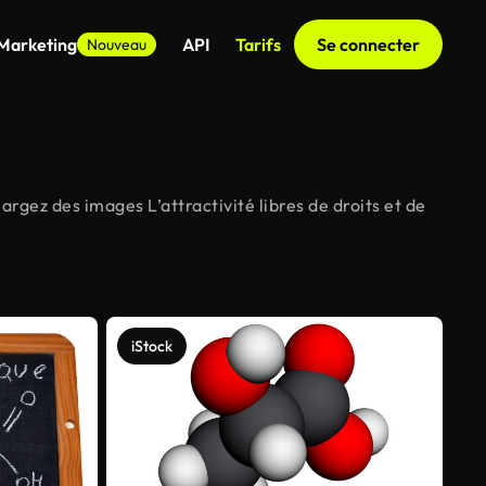
 Marketing
API
Tarifs
Se connecter
Nouveau
argez des images L’attractivité libres de droits et de
iStock