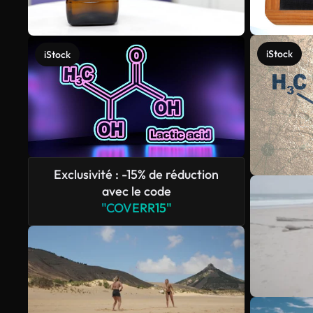
iStock
iStock
Exclusivité : -15% de réduction
avec le code
"COVERR15"