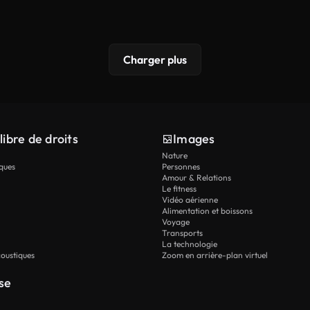
Charger plus
libre de droits
Images
Nature
ques
Personnes
Amour & Relations
Le fitness
Vidéo aérienne
Alimentation et boissons
Voyage
Transports
La technologie
oustiques
Zoom en arrière-plan virtuel
se