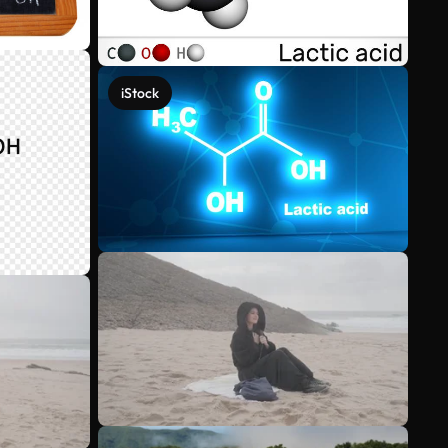
iStock
Voir plus