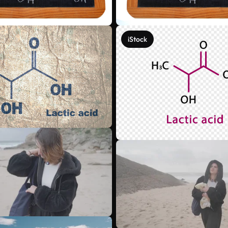
iStock