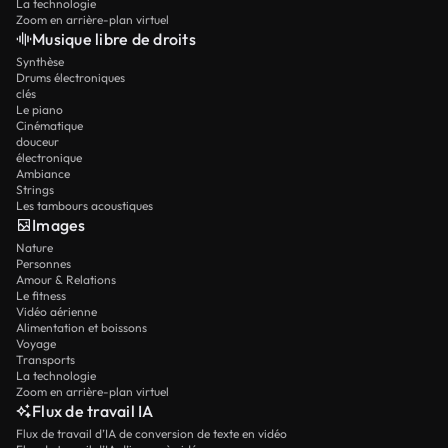
La technologie
Zoom en arrière-plan virtuel
Musique libre de droits
Synthèse
Drums électroniques
clés
Le piano
Cinématique
douceur
électronique
Ambiance
Strings
Les tambours acoustiques
Images
Nature
Personnes
Amour & Relations
Le fitness
Vidéo aérienne
Alimentation et boissons
Voyage
Transports
La technologie
Zoom en arrière-plan virtuel
Flux de travail IA
Flux de travail d’IA de conversion de texte en vidéo