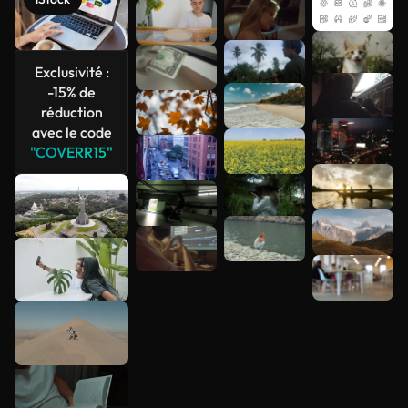
Voir plus
Exclusivité :
-15% de
réduction
avec le code
"COVERR15"