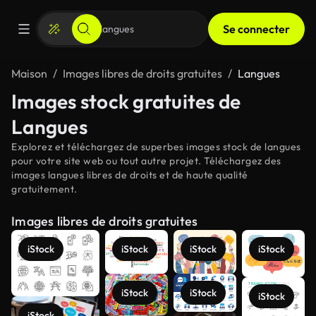
Se connecter
Maison
Images libres de droits gratuites
Langues
Images stock gratuites de
Langues
Explorez et téléchargez de superbes images stock de langues
pour votre site web ou tout autre projet. Téléchargez des
images langues libres de droits et de haute qualité
gratuitement.
Images libres de droits gratuites
iStock
iStock
iStock
iStock
iStock
iStock
iStock
iStock