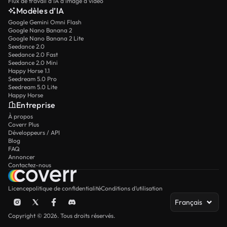
Flux de travail d’IA d’image à vidéo
Modèles d’IA
Google Gemini Omni Flash
Google Nano Banana 2
Google Nano Banana 2 Lite
Seedance 2.0
Seedance 2.0 Fast
Seedance 2.0 Mini
Happy Horse 1.1
Seedream 5.0 Pro
Seedream 5.0 Lite
Happy Horse
Entreprise
À propos
Coverr Plus
Développeurs / API
Blog
FAQ
Annoncer
Contactez-nous
Licence
politique de confidentialité
Conditions d’utilisation
Français
Copyright © 2026. Tous droits réservés.