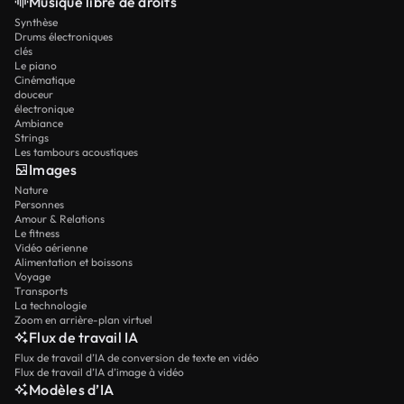
Musique libre de droits
Synthèse
Drums électroniques
clés
Le piano
Cinématique
douceur
électronique
Ambiance
Strings
Les tambours acoustiques
Images
Nature
Personnes
Amour & Relations
Le fitness
Vidéo aérienne
Alimentation et boissons
Voyage
Transports
La technologie
Zoom en arrière-plan virtuel
Flux de travail IA
Flux de travail d’IA de conversion de texte en vidéo
Flux de travail d’IA d’image à vidéo
Modèles d’IA