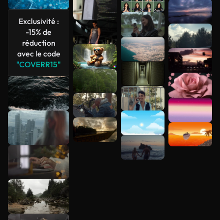
Voir plus
Exclusivité :
-15% de
réduction
avec le code
"COVERR15"