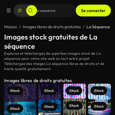
Se connecter
Maison
Images libres de droits gratuites
La Séquence
Images stock gratuites de La
séquence
Explorez et téléchargez de superbes images stock de La
séquence pour votre site web ou tout autre projet.
Téléchargez des images La séquence libres de droits et de
haute qualité gratuitement.
Images libres de droits gratuites
iStock
iStock
iStock
iStock
iStock
iStock
iStock
iStock