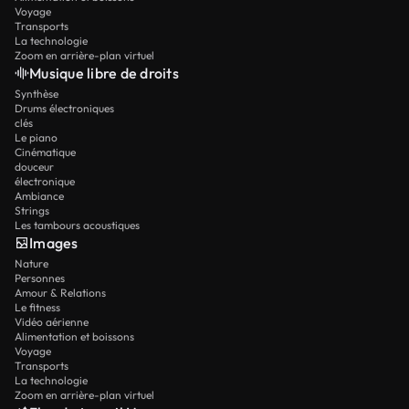
Voyage
Transports
La technologie
Zoom en arrière-plan virtuel
Musique libre de droits
Synthèse
Drums électroniques
clés
Le piano
Cinématique
douceur
électronique
Ambiance
Strings
Les tambours acoustiques
Images
Nature
Personnes
Amour & Relations
Le fitness
Vidéo aérienne
Alimentation et boissons
Voyage
Transports
La technologie
Zoom en arrière-plan virtuel