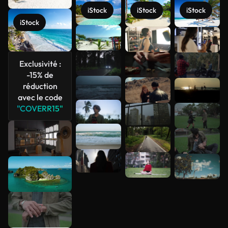
iStock
iStock
iStock
iStock
Voir plus
Exclusivité :
-15% de
réduction
avec le code
"COVERR15"