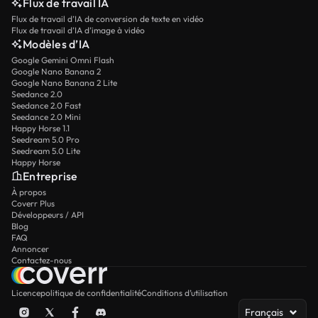
Flux de travail IA
Flux de travail d’IA de conversion de texte en vidéo
Flux de travail d’IA d’image à vidéo
Modèles d’IA
Google Gemini Omni Flash
Google Nano Banana 2
Google Nano Banana 2 Lite
Seedance 2.0
Seedance 2.0 Fast
Seedance 2.0 Mini
Happy Horse 1.1
Seedream 5.0 Pro
Seedream 5.0 Lite
Happy Horse
Entreprise
À propos
Coverr Plus
Développeurs / API
Blog
FAQ
Annoncer
Contactez-nous
Licence
politique de confidentialité
Conditions d’utilisation
Français