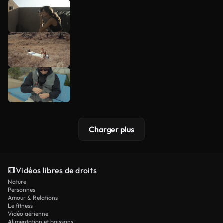
Charger plus
Vidéos libres de droits
Nature
Personnes
Amour & Relations
Le fitness
Vidéo aérienne
Alimentation et boissons