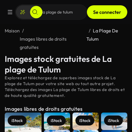
Se connecter
Maison
La Plage De
Images libres de droits
Tulum
gratuites
Images stock gratuites de La
plage de Tulum
Explorez et téléchargez de superbes images stock de La
plage de Tulum pour votre site web ou tout autre projet.
Téléchargez des images La plage de Tulum libres de droits et
de haute qualité gratuitement.
Images libres de droits gratuites
iStock
iStock
iStock
iStock