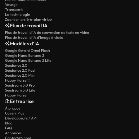
Voyage
Transports
La technologie
Zoom en arrière-plan virtuel
Flux de travail IA
Flux de travail d’IA de conversion de texte en vidéo
Flux de travail d’IA d’image à vidéo
Modèles d’IA
Google Gemini Omni Flash
Google Nano Banana 2
Google Nano Banana 2 Lite
Seedance 2.0
Seedance 2.0 Fast
Seedance 2.0 Mini
Happy Horse 1.1
Seedream 5.0 Pro
Seedream 5.0 Lite
Happy Horse
Entreprise
À propos
Coverr Plus
Développeurs / API
Blog
FAQ
Annoncer
Contactez-nous