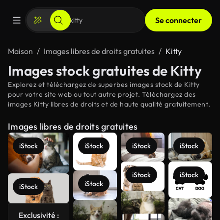
Se connecter
Maison
Images libres de droits gratuites
Kitty
Images stock gratuites de Kitty
Explorez et téléchargez de superbes images stock de Kitty
pour votre site web ou tout autre projet. Téléchargez des
images Kitty libres de droits et de haute qualité gratuitement.
Images libres de droits gratuites
iStock
iStock
iStock
iStock
iStock
iStock
iStock
iStock
Exclusivité :
Voir plus