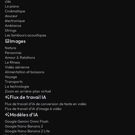
clés
Le piano
Cinématique
douceur
électronique
Ambiance
Strings
Les tambours acoustiques
Images
Nature
Personnes
Amour & Relations
Le fitness
Vidéo aérienne
Alimentation et boissons
Voyage
Transports
La technologie
Zoom en arrière-plan virtuel
Flux de travail IA
Flux de travail d’IA de conversion de texte en vidéo
Flux de travail d’IA d’image à vidéo
Modèles d’IA
Google Gemini Omni Flash
Google Nano Banana 2
Google Nano Banana 2 Lite