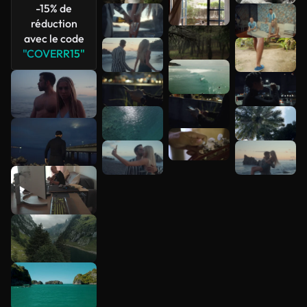
-15% de
réduction
avec le code
"COVERR15"