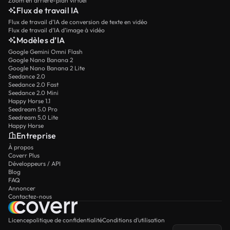
Zoom en arrière-plan virtuel
Flux de travail IA
Flux de travail d’IA de conversion de texte en vidéo
Flux de travail d’IA d’image à vidéo
Modèles d’IA
Google Gemini Omni Flash
Google Nano Banana 2
Google Nano Banana 2 Lite
Seedance 2.0
Seedance 2.0 Fast
Seedance 2.0 Mini
Happy Horse 1.1
Seedream 5.0 Pro
Seedream 5.0 Lite
Happy Horse
Entreprise
À propos
Coverr Plus
Développeurs / API
Blog
FAQ
Annoncer
Contactez-nous
Licence
politique de confidentialité
Conditions d’utilisation