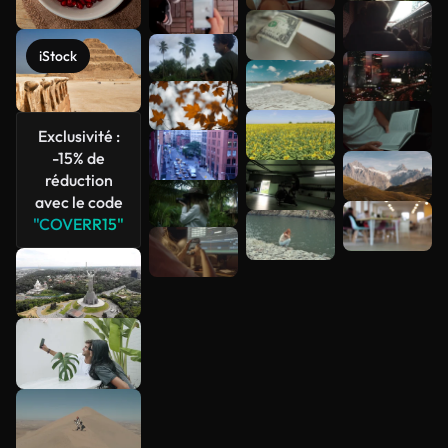
iStock
Exclusivité :
-15% de
réduction
avec le code
"COVERR15"