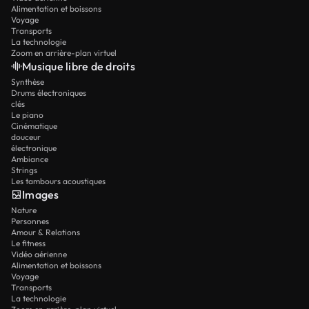
Alimentation et boissons
Voyage
Transports
La technologie
Zoom en arrière-plan virtuel
Musique libre de droits
Synthèse
Drums électroniques
clés
Le piano
Cinématique
douceur
électronique
Ambiance
Strings
Les tambours acoustiques
Images
Nature
Personnes
Amour & Relations
Le fitness
Vidéo aérienne
Alimentation et boissons
Voyage
Transports
La technologie