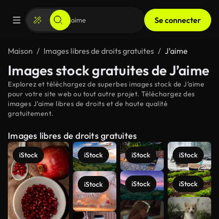
Se connecter
Maison
Images libres de droits gratuites
J’aime
Images stock gratuites de J’aime
Explorez et téléchargez de superbes images stock de J’aime
pour votre site web ou tout autre projet. Téléchargez des
images J’aime libres de droits et de haute qualité
gratuitement.
Images libres de droits gratuites
iStock
iStock
iStock
iStock
iStock
iStock
iStock
Voir plus