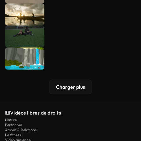
Charger plus
Vidéos libres de droits
Nature
Personnes
Amour & Relations
Le fitness
Vidéo aérienne