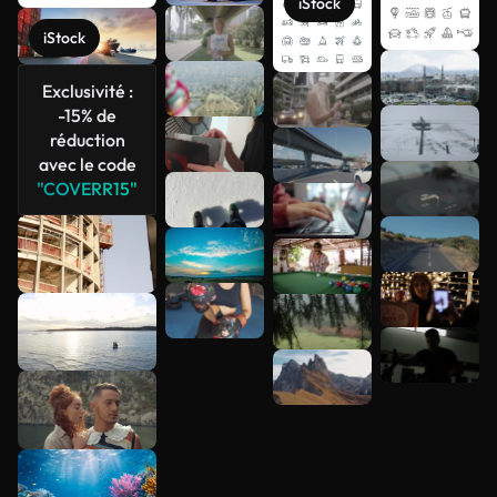
iStock
iStock
Exclusivité :
Voir plus
-15% de
réduction
avec le code
"COVERR15"