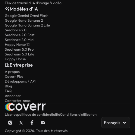
Flux de travail d’IA d’image à vidéo
Modèles d’IA
Google Gemini Omni Flash
Google Nano Banana 2
Google Nano Banana 2 Lite
Seedance 2.0
Seedance 2.0 Fast
Seedance 2.0 Mini
Happy Horse 1.1
Seedream 5.0 Pro
Seedream 5.0 Lite
Happy Horse
Entreprise
À propos
Coverr Plus
Développeurs / API
Blog
FAQ
Annoncer
Contactez-nous
Licence
politique de confidentialité
Conditions d’utilisation
Français
Copyright © 2026. Tous droits réservés.