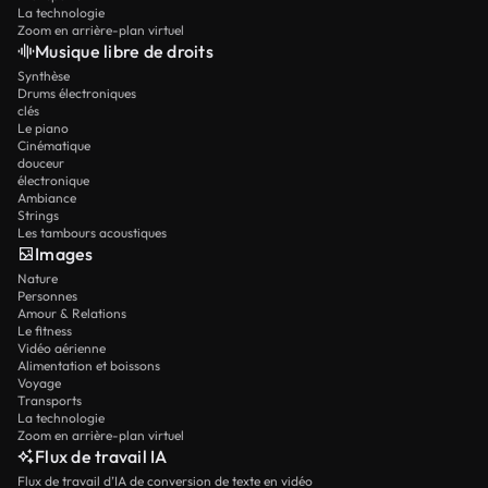
La technologie
Zoom en arrière-plan virtuel
Musique libre de droits
Synthèse
Drums électroniques
clés
Le piano
Cinématique
douceur
électronique
Ambiance
Strings
Les tambours acoustiques
Images
Nature
Personnes
Amour & Relations
Le fitness
Vidéo aérienne
Alimentation et boissons
Voyage
Transports
La technologie
Zoom en arrière-plan virtuel
Flux de travail IA
Flux de travail d’IA de conversion de texte en vidéo