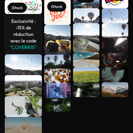
iStock
iStock
Voir plus
Exclusivité :
-15% de
réduction
avec le code
"COVERR15"