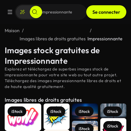
Se connecter
Maison
Images libres de droits gratuites
Impressionnante
Images stock gratuites de
Impressionnante
Explorez et téléchargez de superbes images stock de
impressionnante pour votre site web ou tout autre projet.
Téléchargez des images impressionnante libres de droits et
de haute qualité gratuitement.
Images libres de droits gratuites
iStock
iStock
iStock
iStock
iStock
iStock