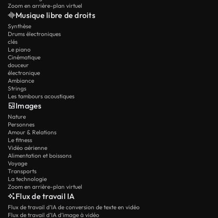
Zoom en arrière-plan virtuel
Musique libre de droits
Synthèse
Drums électroniques
clés
Le piano
Cinématique
douceur
électronique
Ambiance
Strings
Les tambours acoustiques
Images
Nature
Personnes
Amour & Relations
Le fitness
Vidéo aérienne
Alimentation et boissons
Voyage
Transports
La technologie
Zoom en arrière-plan virtuel
Flux de travail IA
Flux de travail d’IA de conversion de texte en vidéo
Flux de travail d’IA d’image à vidéo