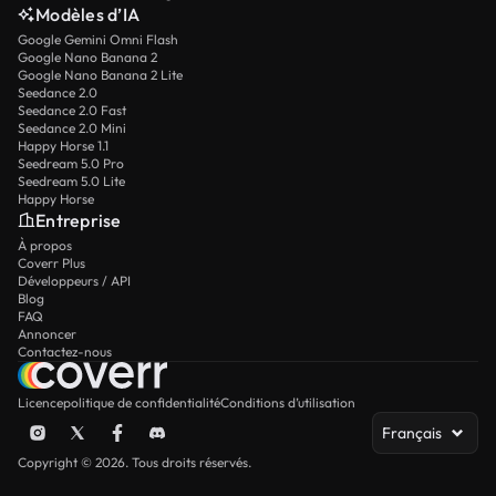
Modèles d’IA
Google Gemini Omni Flash
Google Nano Banana 2
Google Nano Banana 2 Lite
Seedance 2.0
Seedance 2.0 Fast
Seedance 2.0 Mini
Happy Horse 1.1
Seedream 5.0 Pro
Seedream 5.0 Lite
Happy Horse
Entreprise
À propos
Coverr Plus
Développeurs / API
Blog
FAQ
Annoncer
Contactez-nous
Licence
politique de confidentialité
Conditions d’utilisation
Français
Copyright © 2026. Tous droits réservés.