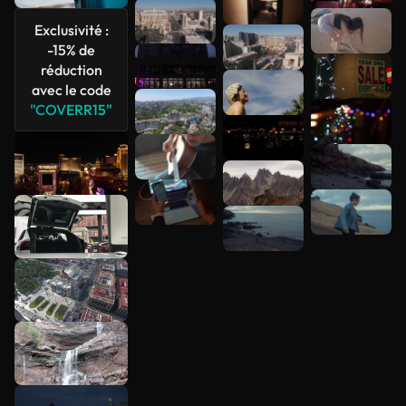
Exclusivité :
-15% de
réduction
avec le code
"COVERR15"