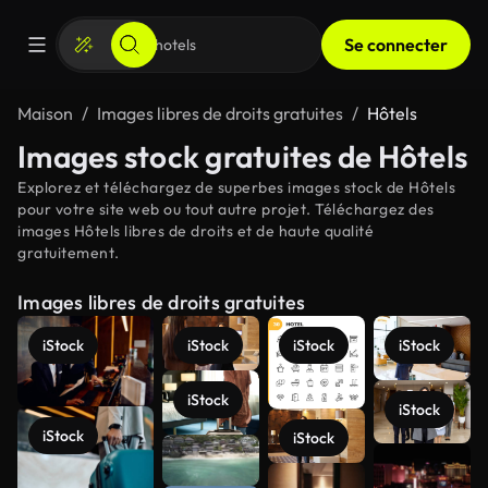
Se connecter
Maison
Images libres de droits gratuites
Hôtels
Images stock gratuites de Hôtels
Explorez et téléchargez de superbes images stock de Hôtels
pour votre site web ou tout autre projet. Téléchargez des
images Hôtels libres de droits et de haute qualité
gratuitement.
Images libres de droits gratuites
iStock
iStock
iStock
iStock
iStock
iStock
iStock
iStock
Voir plus