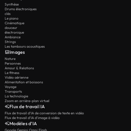
Synthèse
Drums électroniques
clés
Le piano
Cinématique
douceur
électronique
Ambiance
Strings
Les tambours acoustiques
Images
Nature
Personnes
Amour & Relations
Le fitness
Vidéo aérienne
Alimentation et boissons
Voyage
Transports
La technologie
Zoom en arrière-plan virtuel
Flux de travail IA
Flux de travail d’IA de conversion de texte en vidéo
Flux de travail d’IA d’image à vidéo
Modèles d’IA
Google Gemini Omni Flash