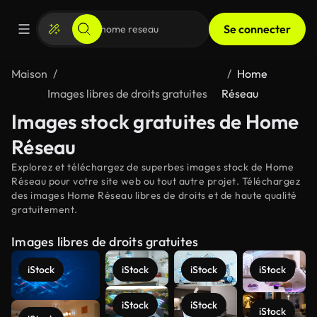
Se connecter
Maison
Home
Images libres de droits gratuites
Réseau
Images stock gratuites de Home
Réseau
Explorez et téléchargez de superbes images stock de Home
Réseau pour votre site web ou tout autre projet. Téléchargez
des images Home Réseau libres de droits et de haute qualité
gratuitement.
Images libres de droits gratuites
iStock
iStock
iStock
iStock
iStock
iStock
iStock