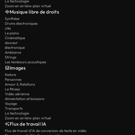
La technologie
Zoom en arrière-plan virtuel
Musique libre de droits
Synthèse
Drums électroniques
clés
Le piano
Cinématique
douceur
électronique
Ambiance
Strings
Les tambours acoustiques
Images
Nature
Personnes
Amour & Relations
Le fitness
Vidéo aérienne
Alimentation et boissons
Voyage
Transports
La technologie
Zoom en arrière-plan virtuel
Flux de travail IA
Flux de travail d’IA de conversion de texte en vidéo