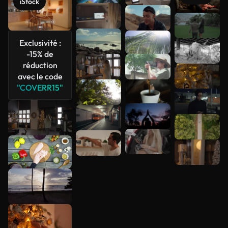
iStock
Voir plus
Exclusivité :
-15% de
réduction
avec le code
"COVERR15"