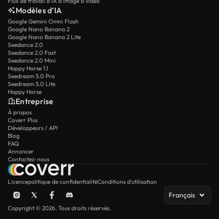
Flux de travail d’IA d’image à vidéo
Modèles d’IA
Google Gemini Omni Flash
Google Nano Banana 2
Google Nano Banana 2 Lite
Seedance 2.0
Seedance 2.0 Fast
Seedance 2.0 Mini
Happy Horse 1.1
Seedream 5.0 Pro
Seedream 5.0 Lite
Happy Horse
Entreprise
À propos
Coverr Plus
Développeurs / API
Blog
FAQ
Annoncer
Contactez-nous
Licence
politique de confidentialité
Conditions d’utilisation
Français
Copyright © 2026. Tous droits réservés.