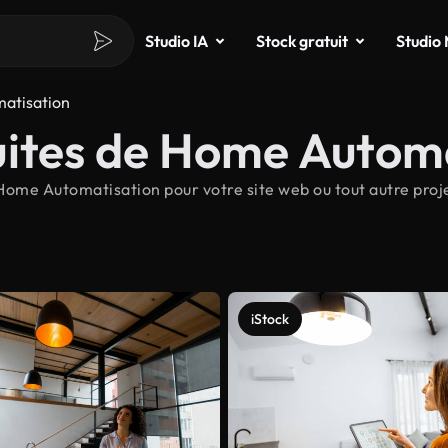
Studio IA
Stock gratuit
Studio
atisation
uites de Home Autom
 Home Automatisation pour votre site web ou tout autre pr
iStock