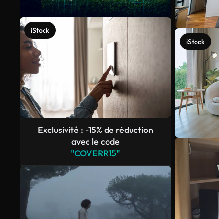
iStock
iStock
Exclusivité : -15% de réduction
avec le code
"COVERR15"