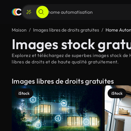
Maison
Images libres de droits gratuites
Home Autom
Images stock grat
Explorez et téléchargez de superbes images stock de
libres de droits et de haute qualité gratuitement.
Images libres de droits gratuites
iStock
iStock