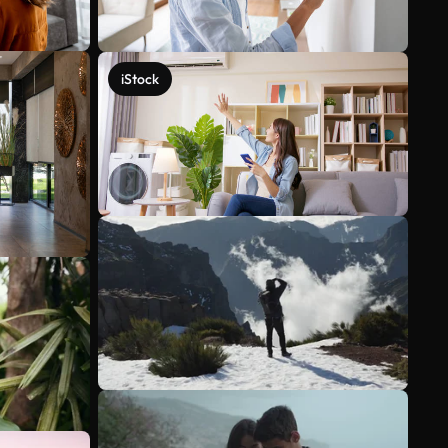
iStock
Voir plus