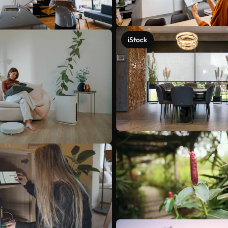
iStock