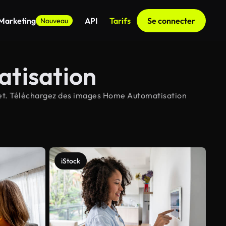
 Marketing
API
Tarifs
Se connecter
Nouveau
atisation
ojet. Téléchargez des images Home Automatisation
iStock