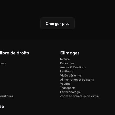
Charger plus
libre de droits
Images
Nature
ques
Personnes
Amour & Relations
Le fitness
Vidéo aérienne
Alimentation et boissons
Voyage
Transports
La technologie
oustiques
Zoom en arrière-plan virtuel
se