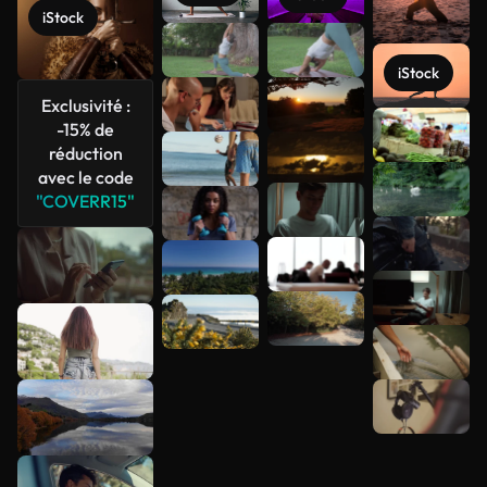
iStock
iStock
Exclusivité :
-15% de
Voir plus
réduction
avec le code
"COVERR15"