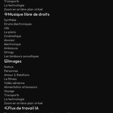
Transports
La technologie
Zoom en arrière-plan virtuel
Musique libre de droits
Synthèse
Drums électroniques
clés
Le piano
Cinématique
douceur
électronique
Ambiance
Strings
Les tambours acoustiques
Images
Nature
Personnes
Amour & Relations
Le fitness
Vidéo aérienne
Alimentation et boissons
Voyage
Transports
La technologie
Zoom en arrière-plan virtuel
Flux de travail IA