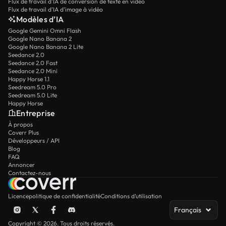
Flux de travail d’IA de conversion de texte en vidéo
Flux de travail d’IA d’image à vidéo
Modèles d’IA
Google Gemini Omni Flash
Google Nano Banana 2
Google Nano Banana 2 Lite
Seedance 2.0
Seedance 2.0 Fast
Seedance 2.0 Mini
Happy Horse 1.1
Seedream 5.0 Pro
Seedream 5.0 Lite
Happy Horse
Entreprise
À propos
Coverr Plus
Développeurs / API
Blog
FAQ
Annoncer
Contactez-nous
Licence
politique de confidentialité
Conditions d’utilisation
Français
Copyright © 2026. Tous droits réservés.