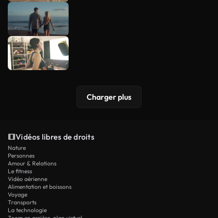
Charger plus
Vidéos libres de droits
Nature
Personnes
Amour & Relations
Le fitness
Vidéo aérienne
Alimentation et boissons
Voyage
Transports
La technologie
Zoom en arrière-plan virtuel