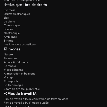
Musique libre de droits
Synthèse
Drums électroniques
clés
Le piano
Cinématique
douceur
électronique
Ambiance
Strings
Les tambours acoustiques
Images
Nature
Personnes
Amour & Relations
Le fitness
Vidéo aérienne
Alimentation et boissons
Voyage
Transports
La technologie
Zoom en arrière-plan virtuel
Flux de travail IA
Flux de travail d’IA de conversion de texte en vidéo
Flux de travail d’IA d’image à vidéo