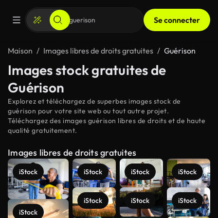
Se connecter
Maison
Images libres de droits gratuites
Guérison
Images stock gratuites de
Guérison
Explorez et téléchargez de superbes images stock de
guérison pour votre site web ou tout autre projet.
Téléchargez des images guérison libres de droits et de haute
qualité gratuitement.
Images libres de droits gratuites
iStock
iStock
iStock
iStock
iStock
iStock
iStock
iStock