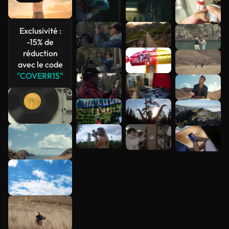
Voir plus
Exclusivité :
-15% de
réduction
avec le code
"COVERR15"