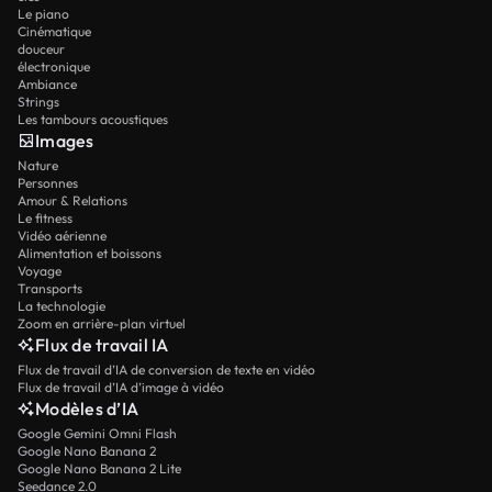
Le piano
Cinématique
douceur
électronique
Ambiance
Strings
Les tambours acoustiques
Images
Nature
Personnes
Amour & Relations
Le fitness
Vidéo aérienne
Alimentation et boissons
Voyage
Transports
La technologie
Zoom en arrière-plan virtuel
Flux de travail IA
Flux de travail d’IA de conversion de texte en vidéo
Flux de travail d’IA d’image à vidéo
Modèles d’IA
Google Gemini Omni Flash
Google Nano Banana 2
Google Nano Banana 2 Lite
Seedance 2.0