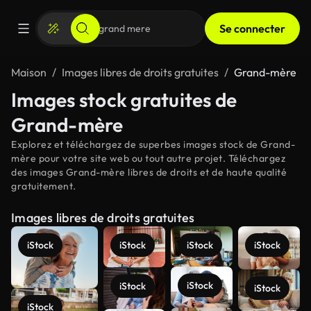
Se connecter
Maison
Images libres de droits gratuites
Grand-mère
Images stock gratuites de
Grand-mère
Explorez et téléchargez de superbes images stock de Grand-
mère pour votre site web ou tout autre projet. Téléchargez
des images Grand-mère libres de droits et de haute qualité
gratuitement.
Images libres de droits gratuites
iStock
iStock
iStock
iStock
iStock
iStock
iStock
iStock