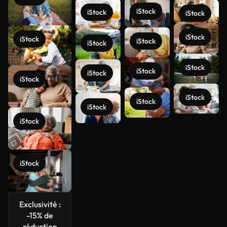
iStock
iStock
iStock
iStock
iStock
iStock
iStock
iStock
iStock
iStock
iStock
iStock
iStock
iStock
iStock
Voir plus
iStock
Exclusivité :
-15% de
réduction