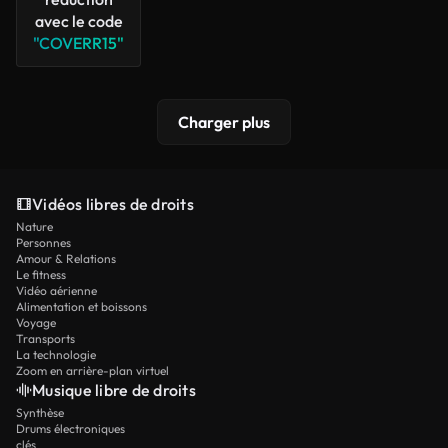
avec le code
"COVERR15"
Charger plus
Vidéos libres de droits
Nature
Personnes
Amour & Relations
Le fitness
Vidéo aérienne
Alimentation et boissons
Voyage
Transports
La technologie
Zoom en arrière-plan virtuel
Musique libre de droits
Synthèse
Drums électroniques
clés