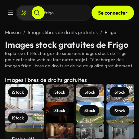
Se connecter
Maison
Images libres de droits gratuites
Frigo
Images stock gratuites de Frigo
Explorez et téléchargez de superbes images stock de frigo
pour votre site web ou tout autre projet. Téléchargez des
images frigo libres de droits et de haute qualité gratuitement.
Images libres de droits gratuites
iStock
iStock
iStock
iStock
iStock
iStock
iStock
iStock
Voir plus
Exclusivité :