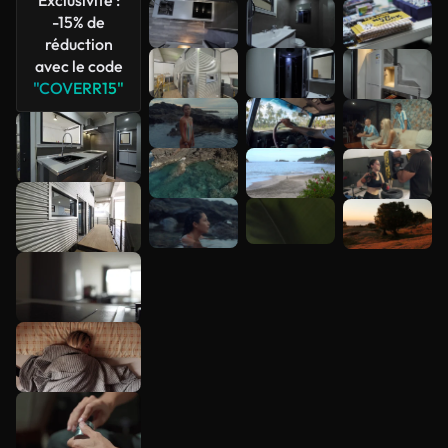
-15% de
réduction
avec le code
"COVERR15"