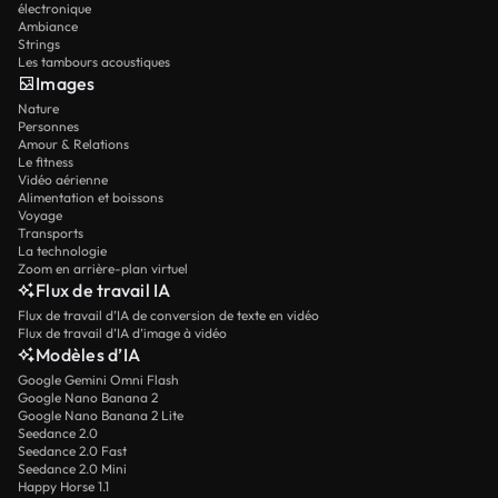
électronique
Ambiance
Strings
Les tambours acoustiques
Images
Nature
Personnes
Amour & Relations
Le fitness
Vidéo aérienne
Alimentation et boissons
Voyage
Transports
La technologie
Zoom en arrière-plan virtuel
Flux de travail IA
Flux de travail d’IA de conversion de texte en vidéo
Flux de travail d’IA d’image à vidéo
Modèles d’IA
Google Gemini Omni Flash
Google Nano Banana 2
Google Nano Banana 2 Lite
Seedance 2.0
Seedance 2.0 Fast
Seedance 2.0 Mini
Happy Horse 1.1