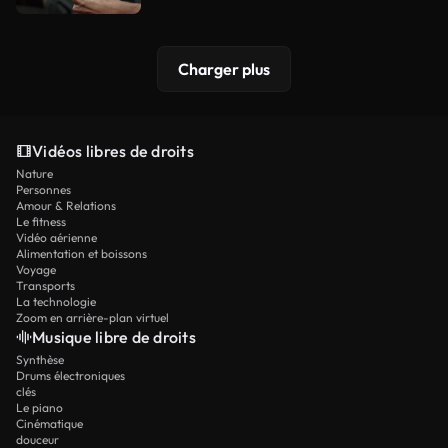
Charger plus
Vidéos libres de droits
Nature
Personnes
Amour & Relations
Le fitness
Vidéo aérienne
Alimentation et boissons
Voyage
Transports
La technologie
Zoom en arrière-plan virtuel
Musique libre de droits
Synthèse
Drums électroniques
clés
Le piano
Cinématique
douceur