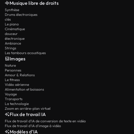
Musique libre de droits
Synthèse
Drums électroniques
clés
Le piano
Cinématique
douceur
électronique
Ambiance
Strings
Les tambours acoustiques
Images
Nature
Personnes
Amour & Relations
Le fitness
Vidéo aérienne
Alimentation et boissons
Voyage
Transports
La technologie
Zoom en arrière-plan virtuel
Flux de travail IA
Flux de travail d’IA de conversion de texte en vidéo
Flux de travail d’IA d’image à vidéo
Modèles d’IA