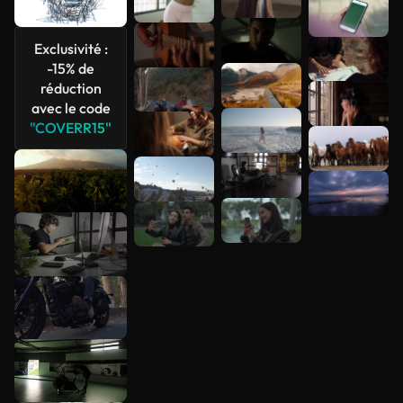
Exclusivité :
-15% de
réduction
avec le code
"COVERR15"