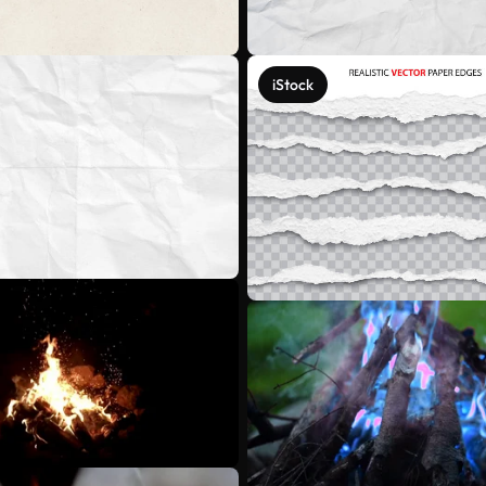
iStock