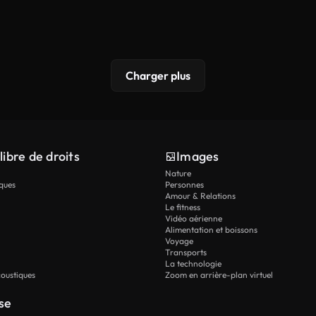
Charger plus
libre de droits
Images
Nature
ques
Personnes
Amour & Relations
Le fitness
Vidéo aérienne
Alimentation et boissons
Voyage
Transports
La technologie
oustiques
Zoom en arrière-plan virtuel
se