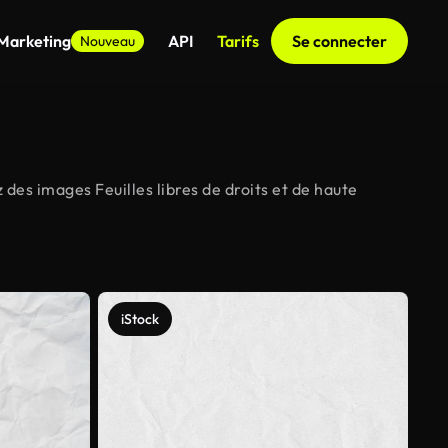
 Marketing
API
Tarifs
Se connecter
Nouveau
 des images Feuilles libres de droits et de haute
iStock