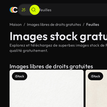
Maison
Images libres de droits gratuites
Feuilles
Images stock gratui
Explorez et téléchargez de superbes images stock de Fe
qualité gratuitement.
Images libres de droits gratuites
iStock
iStock