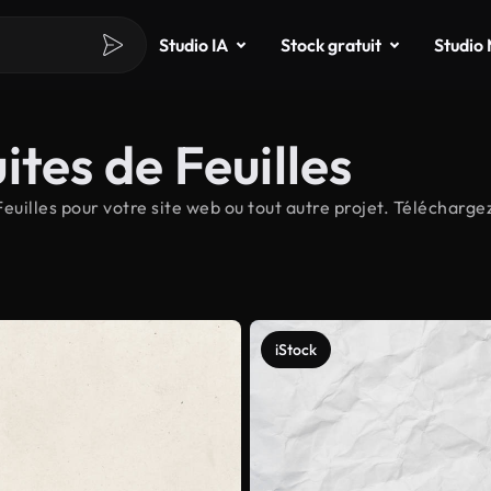
Studio IA
Stock gratuit
Studio
tes de Feuilles
uilles pour votre site web ou tout autre projet. Téléchargez
iStock