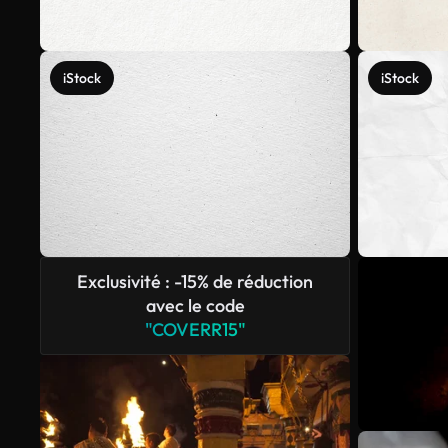
iStock
iStock
Exclusivité : -15% de réduction
avec le code
"COVERR15"