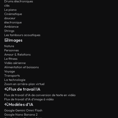
Drums électroniques
clés
Le piano
Cinématique
douceur
électronique
Ambiance
Strings
Les tambours acoustiques
Images
Nature
Personnes
Amour & Relations
Le fitness
Vidéo aérienne
Alimentation et boissons
Voyage
Transports
La technologie
Zoom en arrière-plan virtuel
Flux de travail IA
Flux de travail d’IA de conversion de texte en vidéo
Flux de travail d’IA d’image à vidéo
Modèles d’IA
Google Gemini Omni Flash
Google Nano Banana 2