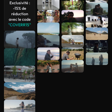
Exclusivité :
-15% de
réduction
avec le code
"COVERR15"