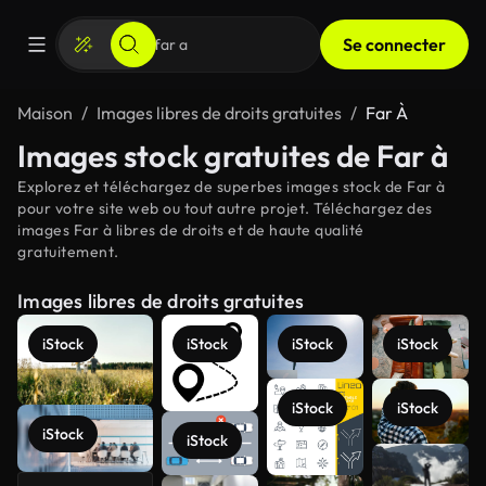
Se connecter
Maison
Images libres de droits gratuites
Far À
Images stock gratuites de Far à
Explorez et téléchargez de superbes images stock de Far à
pour votre site web ou tout autre projet. Téléchargez des
images Far à libres de droits et de haute qualité
gratuitement.
Images libres de droits gratuites
iStock
iStock
iStock
iStock
iStock
iStock
iStock
iStock
Voir plus