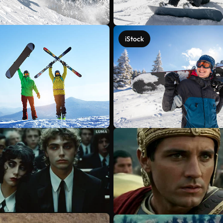
iStock