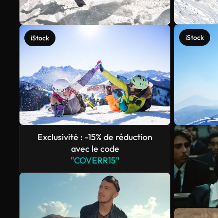
iStock
iStock
Exclusivité : -15% de réduction
avec le code
"COVERR15"