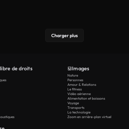
Charger plus
libre de droits
Images
Nature
ques
Personnes
Amour & Relations
Le fitness
Vidéo aérienne
Alimentation et boissons
Voyage
Transports
La technologie
oustiques
Zoom en arrière-plan virtuel
se