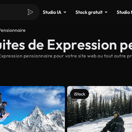
Studio IA
Stock gratuit
Studio
Pensionnaire
ites de Expression p
xpression pensionnaire pour votre site web ou tout autre p
iStock