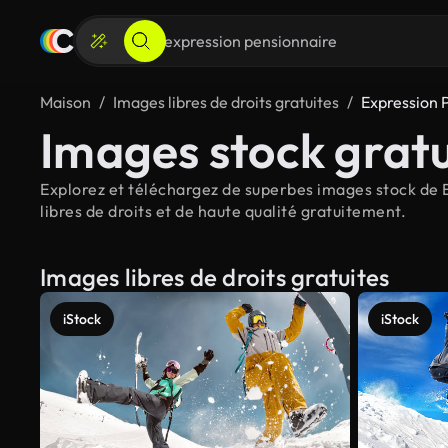
Maison
Images libres de droits gratuites
Expression 
Images stock gratu
Explorez et téléchargez de superbes images stock de E
libres de droits et de haute qualité gratuitement.
Images libres de droits gratuites
iStock
iStock