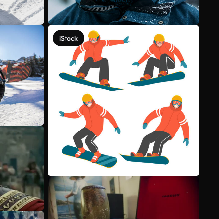
iStock