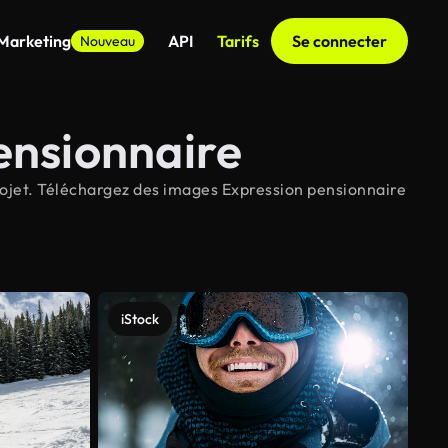
 Marketing
API
Tarifs
Se connecter
Nouveau
ensionnaire
rojet. Téléchargez des images Expression pensionnaire
iStock