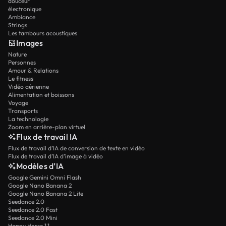
douceur
électronique
Ambiance
Strings
Les tambours acoustiques
Images
Nature
Personnes
Amour & Relations
Le fitness
Vidéo aérienne
Alimentation et boissons
Voyage
Transports
La technologie
Zoom en arrière-plan virtuel
Flux de travail IA
Flux de travail d’IA de conversion de texte en vidéo
Flux de travail d’IA d’image à vidéo
Modèles d’IA
Google Gemini Omni Flash
Google Nano Banana 2
Google Nano Banana 2 Lite
Seedance 2.0
Seedance 2.0 Fast
Seedance 2.0 Mini
Happy Horse 1.1