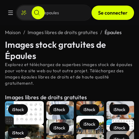
Se connecter
Maison
Images libres de droits gratuites
Épaules
Images stock gratuites de
Épaules
Explorez et téléchargez de superbes images stock de épaules
pour votre site web ou tout autre projet. Téléchargez des
images épaules libres de droits et de haute qualité
gratuitement.
Images libres de droits gratuites
iStock
iStock
iStock
iStock
iStock
iStock
iStock
iStock