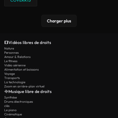
Charger plus
Vidéos libres de droits
Nature
Personnes
Amour & Relations
Le fitness
Vidéo aérienne
Alimentation et boissons
Voyage
Transports
La technologie
Zoom en arrière-plan virtuel
Musique libre de droits
Synthèse
Drums électroniques
clés
Le piano
Cinématique