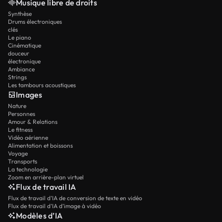
Musique libre de droits
Synthèse
Drums électroniques
clés
Le piano
Cinématique
douceur
électronique
Ambiance
Strings
Les tambours acoustiques
Images
Nature
Personnes
Amour & Relations
Le fitness
Vidéo aérienne
Alimentation et boissons
Voyage
Transports
La technologie
Zoom en arrière-plan virtuel
Flux de travail IA
Flux de travail d’IA de conversion de texte en vidéo
Flux de travail d’IA d’image à vidéo
Modèles d’IA