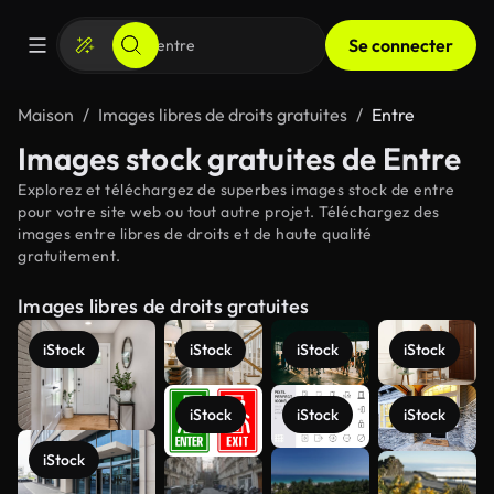
Se connecter
Maison
Images libres de droits gratuites
Entre
Images stock gratuites de Entre
Explorez et téléchargez de superbes images stock de entre
pour votre site web ou tout autre projet. Téléchargez des
images entre libres de droits et de haute qualité
gratuitement.
Images libres de droits gratuites
iStock
iStock
iStock
iStock
iStock
iStock
iStock
iStock
Voir plus