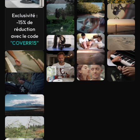
Exclusivité :
-15% de
réduction
avec le code
"COVERR15"