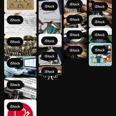
iStock
iStock
iStock
iStock
iStock
iStock
iStock
iStock
iStock
iStock
iStock
iStock
iStock
iStock
iStock
Voir plus
iStock
iStock