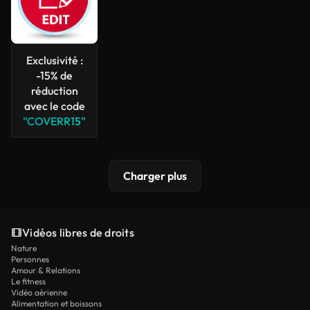
Exclusivité :
-15% de
réduction
avec le code
"COVERR15"
Charger plus
Vidéos libres de droits
Nature
Personnes
Amour & Relations
Le fitness
Vidéo aérienne
Alimentation et boissons