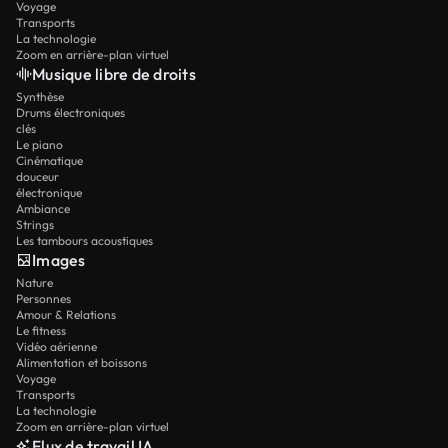
Voyage
Transports
La technologie
Zoom en arrière-plan virtuel
Musique libre de droits
Synthèse
Drums électroniques
clés
Le piano
Cinématique
douceur
électronique
Ambiance
Strings
Les tambours acoustiques
Images
Nature
Personnes
Amour & Relations
Le fitness
Vidéo aérienne
Alimentation et boissons
Voyage
Transports
La technologie
Zoom en arrière-plan virtuel
Flux de travail IA