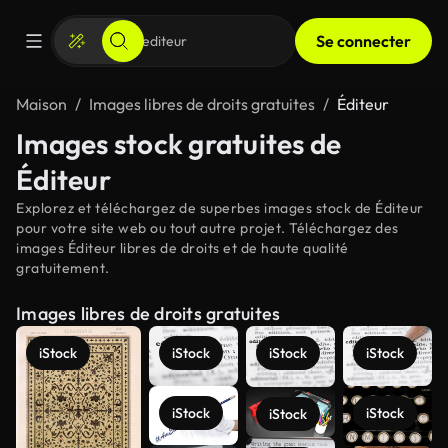
Se connecter
Maison
Images libres de droits gratuites
Éditeur
Images stock gratuites de
Éditeur
Explorez et téléchargez de superbes images stock de Éditeur
pour votre site web ou tout autre projet. Téléchargez des
images Éditeur libres de droits et de haute qualité
gratuitement.
Images libres de droits gratuites
iStock
iStock
iStock
iStock
iStock
iStock
iStock