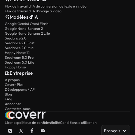
Flux de travail d’IA de conversion de texte en vidéo
Flux de travail d’IA d’image à vidéo
Modèles d’IA
Google Gemini Omni Flash
Google Nano Banana 2
Google Nano Banana 2 Lite
Seedance 2.0
Seedance 2.0 Fast
Seedance 2.0 Mini
Happy Horse 1.1
Seedream 5.0 Pro
Seedream 5.0 Lite
Happy Horse
Entreprise
À propos
Coverr Plus
Développeurs / API
Blog
FAQ
Annoncer
Contactez-nous
Licence
politique de confidentialité
Conditions d’utilisation
Français