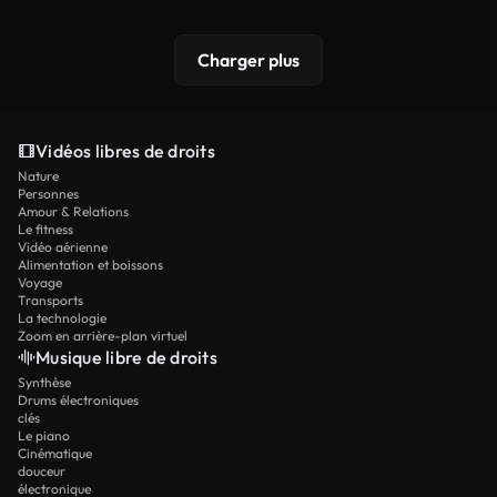
Charger plus
Vidéos libres de droits
Nature
Personnes
Amour & Relations
Le fitness
Vidéo aérienne
Alimentation et boissons
Voyage
Transports
La technologie
Zoom en arrière-plan virtuel
Musique libre de droits
Synthèse
Drums électroniques
clés
Le piano
Cinématique
douceur
électronique