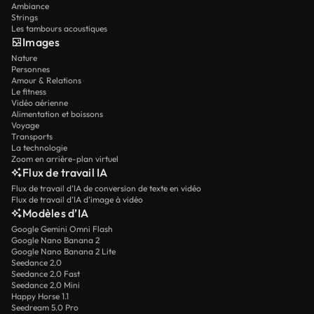
Ambiance
Strings
Les tambours acoustiques
Images
Nature
Personnes
Amour & Relations
Le fitness
Vidéo aérienne
Alimentation et boissons
Voyage
Transports
La technologie
Zoom en arrière-plan virtuel
Flux de travail IA
Flux de travail d’IA de conversion de texte en vidéo
Flux de travail d’IA d’image à vidéo
Modèles d’IA
Google Gemini Omni Flash
Google Nano Banana 2
Google Nano Banana 2 Lite
Seedance 2.0
Seedance 2.0 Fast
Seedance 2.0 Mini
Happy Horse 1.1
Seedream 5.0 Pro