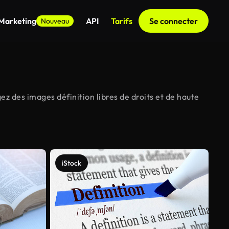
 Marketing
API
Tarifs
Se connecter
Nouveau
ez des images définition libres de droits et de haute
iStock