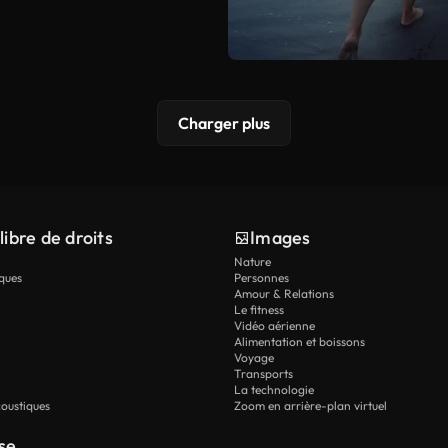
Charger plus
libre de droits
Images
Nature
ques
Personnes
Amour & Relations
Le fitness
Vidéo aérienne
Alimentation et boissons
Voyage
Transports
La technologie
oustiques
Zoom en arrière-plan virtuel
se