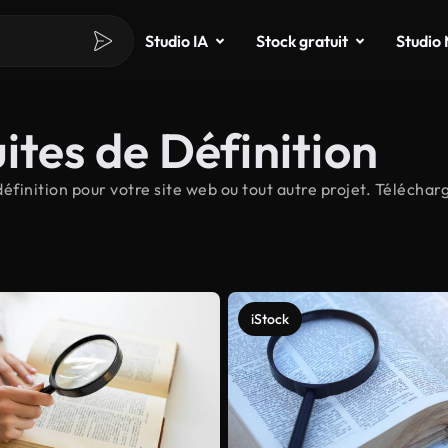
Studio IA
Stock gratuit
Studio
ites de Définition
finition pour votre site web ou tout autre projet. Télécharg
iStock