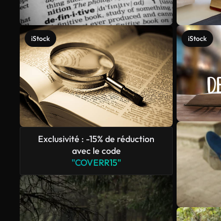
iStock
iStock
Exclusivité : -15% de réduction
avec le code
"COVERR15"