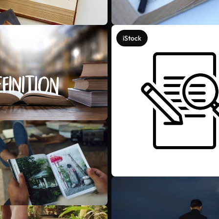
iStock