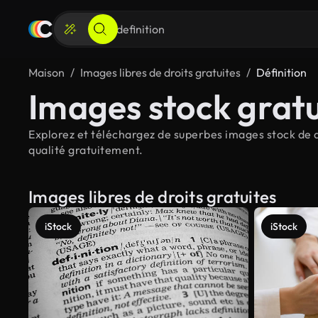
Maison
Images libres de droits gratuites
Définition
Images stock gratu
Explorez et téléchargez de superbes images stock de dé
qualité gratuitement.
Images libres de droits gratuites
iStock
iStock