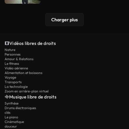
Charger plus
Vidéos libres de droits
Nature
Personnes
Amour & Relations
Le fitness
Vidéo aérienne
Alimentation et boissons
Voyage
Transports
La technologie
Zoom en arrière-plan virtuel
Musique libre de droits
Synthèse
Drums électroniques
clés
Le piano
Cinématique
douceur