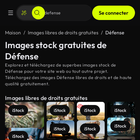
Se connecter
Maison
Images libres de droits gratuites
Défense
Images stock gratuites de
Défense
Explorez et téléchargez de superbes images stock de
Défense pour votre site web ou tout autre projet.
Téléchargez des images Défense libres de droits et de haute
qualité gratuitement.
Images libres de droits gratuites
iStock
iStock
iStock
iStock
iStock
iStock
iStock
iStock