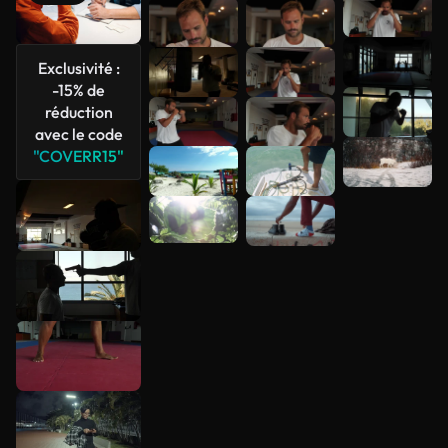
Voir plus
Exclusivité :
-15% de
réduction
avec le code
"COVERR15"