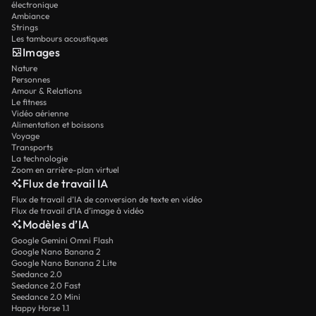
électronique
Ambiance
Strings
Les tambours acoustiques
Images
Nature
Personnes
Amour & Relations
Le fitness
Vidéo aérienne
Alimentation et boissons
Voyage
Transports
La technologie
Zoom en arrière-plan virtuel
Flux de travail IA
Flux de travail d’IA de conversion de texte en vidéo
Flux de travail d’IA d’image à vidéo
Modèles d’IA
Google Gemini Omni Flash
Google Nano Banana 2
Google Nano Banana 2 Lite
Seedance 2.0
Seedance 2.0 Fast
Seedance 2.0 Mini
Happy Horse 1.1